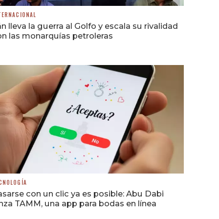
TERNACIONAL
án lleva la guerra al Golfo y escala su rivalidad
n las monarquías petroleras
CNOLOGÍA
sarse con un clic ya es posible: Abu Dabi
nza TAMM, una app para bodas en línea