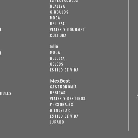
ESPECTÁCULOS
REALEZA
CÍRCULOS
MODA
BELLEZA
O
VIAJES Y GOURMET
CULTURA
Elle
MODA
T
BELLEZA
CELEBS
ESTILO DE VIDA
MexBest
GASTRONOMÍA
BEBIDAS
NIBLES
VIAJES Y DESTINOS
PERSONAJES
BIENESTAR
ESTILO DE VIDA
JURADO