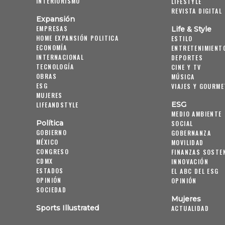
INTERIORISMO
LIFESTYLE
REVISTA DIGITAL
Expansión
EMPRESAS
Life & Style
HOME EXPANSIÓN POLITICA
ESTILO
ECONOMÍA
ENTRETENIMIENT
INTERNACIONAL
DEPORTES
TECNOLOGÍA
CINE Y TV
OBRAS
MÚSICA
ESG
VIAJES Y GOURME
MUJERES
ESG
LIFEANDSTYLE
MEDIO AMBIENTE
Política
SOCIAL
GOBIERNO
GOBERNANZA
MÉXICO
MOVILIDAD
CONGRESO
FINANZAS SOSTE
CDMX
INNOVACIÓN
ESTADOS
EL ABC DEL ESG
OPINIÓN
OPINIÓN
SOCIEDAD
Mujeres
Sports Illustrated
ACTUALIDAD