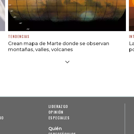
TENDENCIAS
IN
Crean mapa de Marte donde se observan
La
montañas, valles, volcanes
po
LIDERAZGO
OPINIÓN
NO
ESPECIALES
Quién