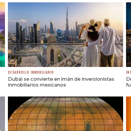
DESARROLLO INMOBILIARIO
IN
Dubái se convierte en imán de inversionistas
Du
inmobiliarios mexicanos
fu