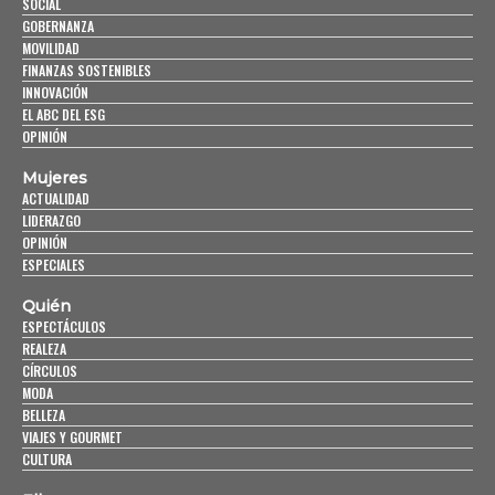
SOCIAL
GOBERNANZA
MOVILIDAD
FINANZAS SOSTENIBLES
INNOVACIÓN
EL ABC DEL ESG
OPINIÓN
Mujeres
ACTUALIDAD
LIDERAZGO
OPINIÓN
ESPECIALES
Quién
ESPECTÁCULOS
REALEZA
CÍRCULOS
MODA
BELLEZA
VIAJES Y GOURMET
CULTURA