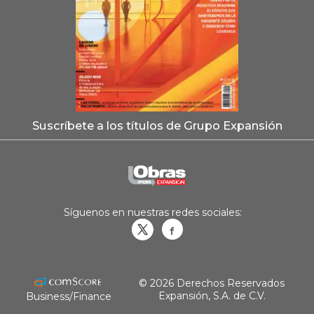
Suscríbete a los títulos de Grupo Expansión
Síguenos en nuestras redes sociales:
Obrasweb.mx
revistaobras
© 2026 Derechos Reservados
Expansión, S.A. de C.V.
Business/Finance