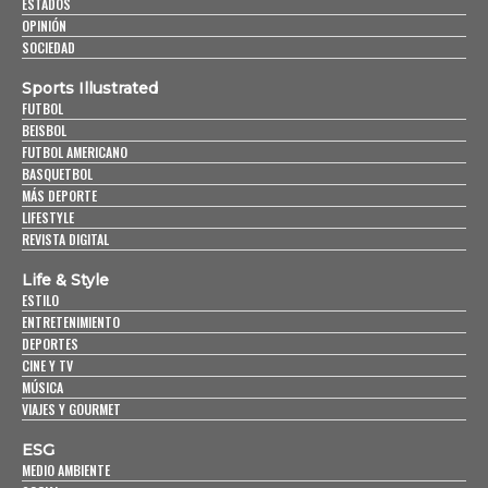
ESTADOS
OPINIÓN
SOCIEDAD
Sports Illustrated
FUTBOL
BEISBOL
FUTBOL AMERICANO
BASQUETBOL
MÁS DEPORTE
LIFESTYLE
REVISTA DIGITAL
Life & Style
ESTILO
ENTRETENIMIENTO
DEPORTES
CINE Y TV
MÚSICA
VIAJES Y GOURMET
ESG
MEDIO AMBIENTE