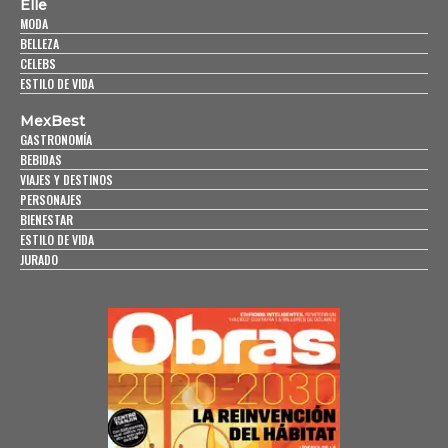
Elle
MODA
BELLEZA
CELEBS
ESTILO DE VIDA
MexBest
GASTRONOMÍA
BEBIDAS
VIAJES Y DESTINOS
PERSONAJES
BIENESTAR
ESTILO DE VIDA
JURADO