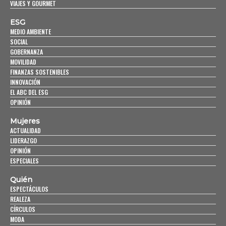
VIAJES Y GOURMET
ESG
MEDIO AMBIENTE
SOCIAL
GOBERNANZA
MOVILIDAD
FINANZAS SOSTENIBLES
INNOVACIÓN
EL ABC DEL ESG
OPINIÓN
Mujeres
ACTUALIDAD
LIDERAZGO
OPINIÓN
ESPECIALES
Quién
ESPECTÁCULOS
REALEZA
CÍRCULOS
MODA