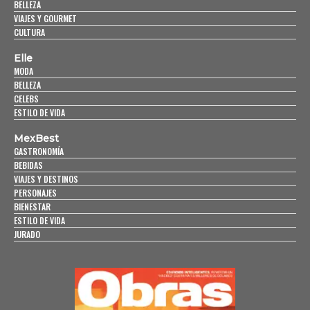
BELLEZA
VIAJES Y GOURMET
CULTURA
Elle
MODA
BELLEZA
CELEBS
ESTILO DE VIDA
MexBest
GASTRONOMÍA
BEBIDAS
VIAJES Y DESTINOS
PERSONAJES
BIENESTAR
ESTILO DE VIDA
JURADO