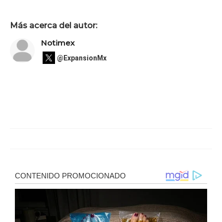
Más acerca del autor:
Notimex
@ExpansionMx