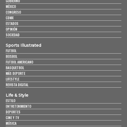
GOBIERNO
MÉXICO
CONGRESO
CDMX
ESTADOS
OPINIÓN
SOCIEDAD
Sports Illustrated
FUTBOL
BEISBOL
FUTBOL AMERICANO
BASQUETBOL
MÁS DEPORTE
LIFESTYLE
REVISTA DIGITAL
Life & Style
ESTILO
ENTRETENIMIENTO
DEPORTES
CINE Y TV
MÚSICA