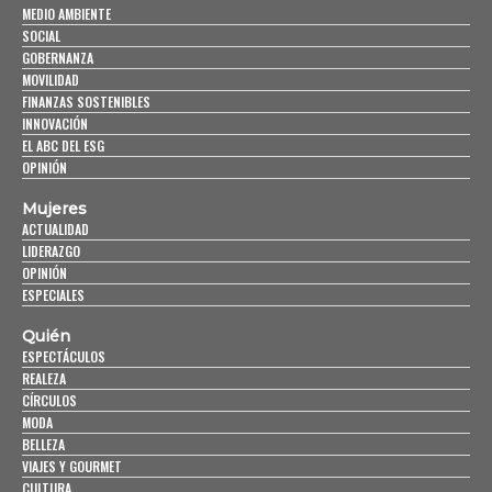
MEDIO AMBIENTE
SOCIAL
GOBERNANZA
MOVILIDAD
FINANZAS SOSTENIBLES
INNOVACIÓN
EL ABC DEL ESG
OPINIÓN
Mujeres
ACTUALIDAD
LIDERAZGO
OPINIÓN
ESPECIALES
Quién
ESPECTÁCULOS
REALEZA
CÍRCULOS
MODA
BELLEZA
VIAJES Y GOURMET
CULTURA