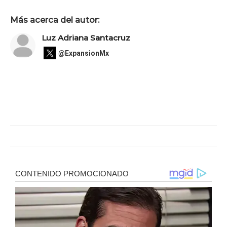
Más acerca del autor:
Luz Adriana Santacruz
@ExpansionMx