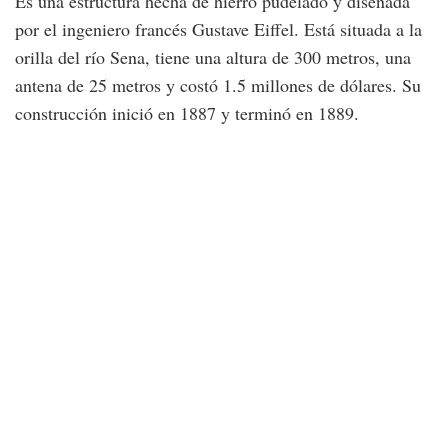
Es una estructura hecha de hierro pudelado y diseñada
por el ingeniero francés Gustave Eiffel. Está situada a la
orilla del río Sena, tiene una altura de 300 metros, una
antena de 25 metros y costó 1.5 millones de dólares. Su
construcción inició en 1887 y terminó en 1889.