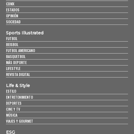
CDMX
ESTADOS
OPINIÓN
SOCIEDAD
Sports Illustrated
FUTBOL
BEISBOL
FUTBOL AMERICANO
BASQUETBOL
MÁS DEPORTE
LIFESTYLE
REVISTA DIGITAL
Life & Style
ESTILO
ENTRETENIMIENTO
DEPORTES
CINE Y TV
MÚSICA
VIAJES Y GOURMET
ESG