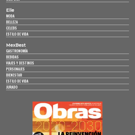
Elle
MODA
BELLEZA
CELEBS
ESTILO DE VIDA
MexBest
GASTRONOMÍA
BEBIDAS
VIAJES Y DESTINOS
PERSONAJES
BIENESTAR
ESTILO DE VIDA
JURADO