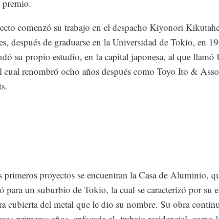
l premio.
tecto comenzó su trabajo en el despacho Kiyonori Kikutah
es, después de graduarse en la Universidad de Tokio, en 1
dó su propio estudio, en la capital japonesa, al que llamó
l cual renombró ocho años después como Toyo Ito & Asso
ts.
s primeros proyectos se encuentran la Casa de Aluminio, q
ló para un suburbio de Tokio, la cual se caracterizó por su e
a cubierta del metal que le dio su nombre. Su obra contin
esos primeros años, enfocada al trabajo residencial, como l