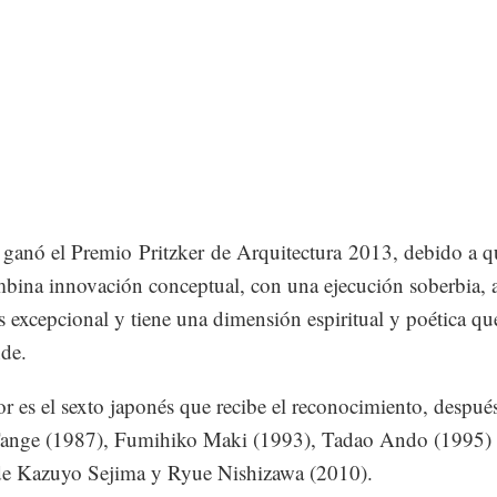
 ganó el Premio Pritzker de Arquitectura 2013, debido a q
bina innovación conceptual, con una ejecución soberbia,
s excepcional y tiene una dimensión espiritual y poética qu
nde.
or es el sexto japonés que recibe el reconocimiento, despué
ange (1987), Fumihiko Maki (1993), Tadao Ando (1995) 
de Kazuyo Sejima y Ryue Nishizawa (2010).