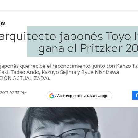
URA
 arquitecto japonés Toyo 
gana el Pritzker 2
o japonés que recibe el reconocimiento, junto con Kenzo T
aki, Tadao Ando, Kazuyo Sejima y Ryue Nishizawa
CIÓN ACTUALIZADA).
2013 02:33 PM
Añadir Expansión Obras en Google