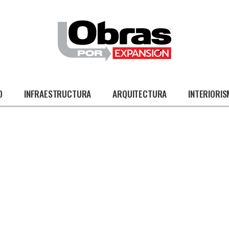
O
INFRAESTRUCTURA
ARQUITECTURA
INTERIORI