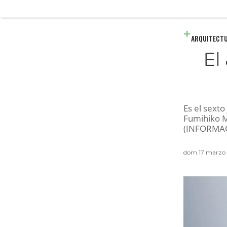
ARQUITECT
El
Es el sext
Fumihiko M
(INFORMA
dom 17 marzo 