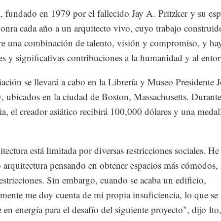
el, fundado en 1979 por el fallecido Jay A. Pritzker y su es
onra cada año a un arquitecto vivo, cuyo trabajo construid
e una combinación de talento, visión y compromiso, y ha
es y significativas contribuciones a la humanidad y al ento
ación se llevará a cabo en la Librería y Museo Presidente 
 ubicados en la ciudad de Boston, Massachusetts. Durante
a, el creador asiático recibirá 100,000 dólares y una medal
tectura está limitada por diversas restricciones sociales. He
 arquitectura pensando en obtener espacios más cómodos, 
restricciones. Sin embargo, cuando se acaba un edificio,
mente me doy cuenta de mi propia insuficiencia, lo que se
 en energía para el desafío del siguiente proyecto", dijo Ito,