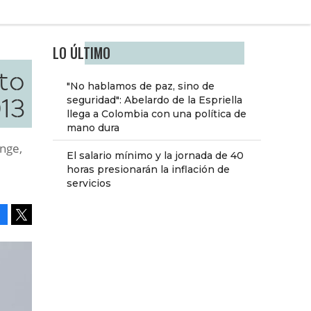
LO ÚLTIMO
Ito
"No hablamos de paz, sino de
013
seguridad": Abelardo de la Espriella
llega a Colombia con una política de
mano dura
ange,
El salario mínimo y la jornada de 40
horas presionarán la inflación de
servicios
Facebook
Tweet