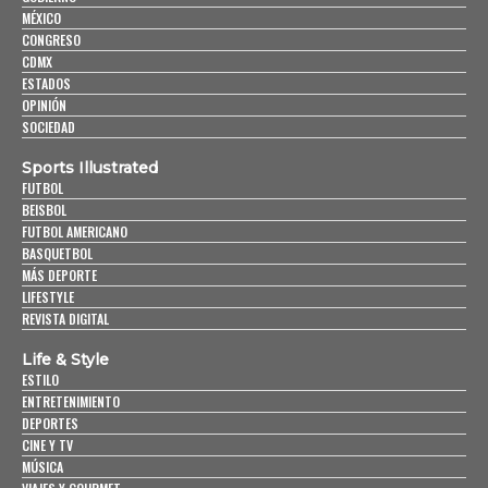
MÉXICO
CONGRESO
CDMX
ESTADOS
OPINIÓN
SOCIEDAD
Sports Illustrated
FUTBOL
BEISBOL
FUTBOL AMERICANO
BASQUETBOL
MÁS DEPORTE
LIFESTYLE
REVISTA DIGITAL
Life & Style
ESTILO
ENTRETENIMIENTO
DEPORTES
CINE Y TV
MÚSICA