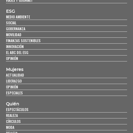
VIAJES Y GOURMET
ESG
MEDIO AMBIENTE
SOCIAL
GOBERNANZA
MOVILIDAD
FINANZAS SOSTENIBLES
INNOVACIÓN
EL ABC DEL ESG
OPINIÓN
Mujeres
ACTUALIDAD
LIDERAZGO
OPINIÓN
ESPECIALES
Quién
ESPECTÁCULOS
REALEZA
CÍRCULOS
MODA