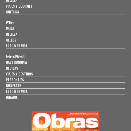
BELLEZA
VIAJES Y GOURMET
CULTURA
Elle
MODA
BELLEZA
CELEBS
ESTILO DE VIDA
MexBest
GASTRONOMÍA
BEBIDAS
VIAJES Y DESTINOS
PERSONAJES
BIENESTAR
ESTILO DE VIDA
JURADO