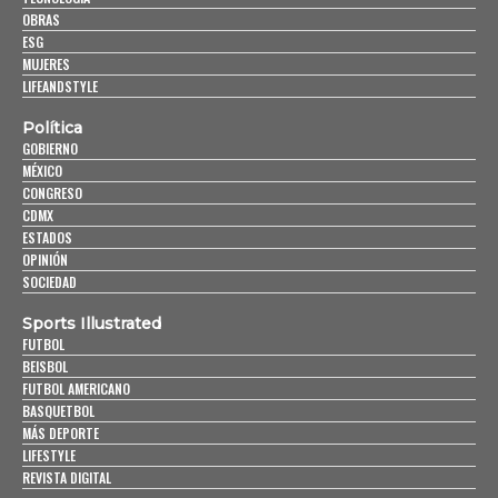
OBRAS
ESG
MUJERES
LIFEANDSTYLE
Política
GOBIERNO
MÉXICO
CONGRESO
CDMX
ESTADOS
OPINIÓN
SOCIEDAD
Sports Illustrated
FUTBOL
BEISBOL
FUTBOL AMERICANO
BASQUETBOL
MÁS DEPORTE
LIFESTYLE
REVISTA DIGITAL