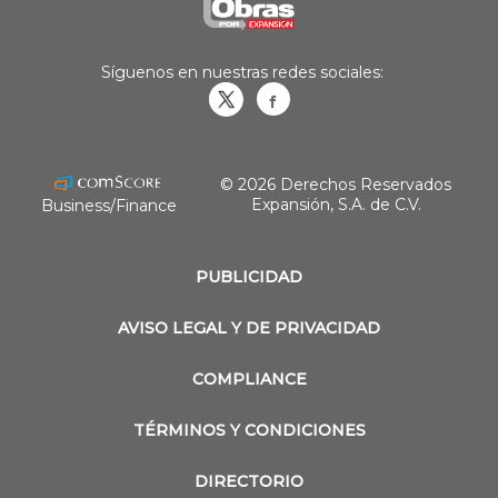
Síguenos en nuestras redes sociales:
Obrasweb.mx
revistaobras
© 2026 Derechos Reservados
Expansión, S.A. de C.V.
Business/Finance
PUBLICIDAD
AVISO LEGAL Y DE PRIVACIDAD
COMPLIANCE
TÉRMINOS Y CONDICIONES
DIRECTORIO