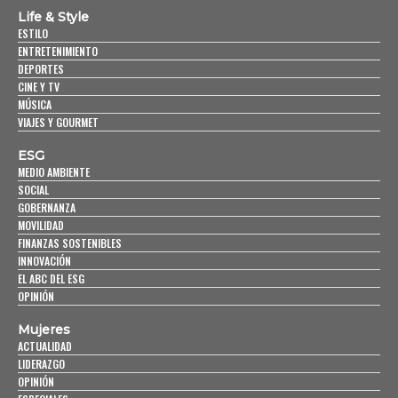
Life & Style
ESTILO
ENTRETENIMIENTO
DEPORTES
CINE Y TV
MÚSICA
VIAJES Y GOURMET
ESG
MEDIO AMBIENTE
SOCIAL
GOBERNANZA
MOVILIDAD
FINANZAS SOSTENIBLES
INNOVACIÓN
EL ABC DEL ESG
OPINIÓN
Mujeres
ACTUALIDAD
LIDERAZGO
OPINIÓN