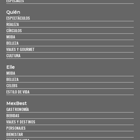
ESPECIALES
Quién
ESPECTÁCULOS
REALEZA
CÍRCULOS
MODA
BELLEZA
VIAJES Y GOURMET
CULTURA
Elle
MODA
BELLEZA
CELEBS
ESTILO DE VIDA
MexBest
GASTRONOMÍA
BEBIDAS
VIAJES Y DESTINOS
PERSONAJES
BIENESTAR