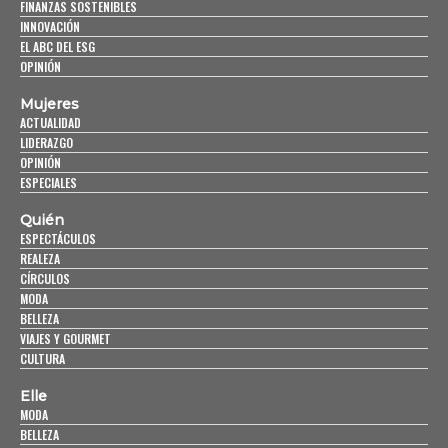
FINANZAS SOSTENIBLES
INNOVACIÓN
EL ABC DEL ESG
OPINIÓN
Mujeres
ACTUALIDAD
LIDERAZGO
OPINIÓN
ESPECIALES
Quién
ESPECTÁCULOS
REALEZA
CÍRCULOS
MODA
BELLEZA
VIAJES Y GOURMET
CULTURA
Elle
MODA
BELLEZA