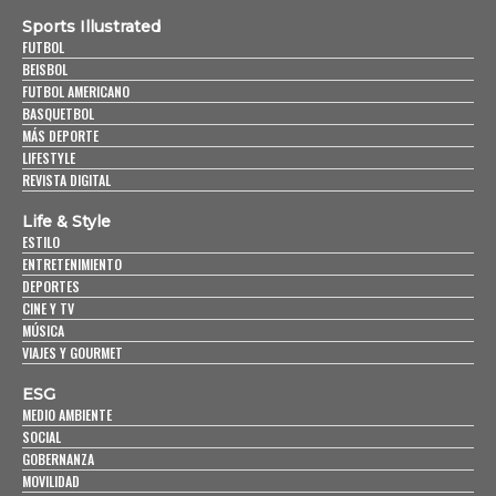
Sports Illustrated
FUTBOL
BEISBOL
FUTBOL AMERICANO
BASQUETBOL
MÁS DEPORTE
LIFESTYLE
REVISTA DIGITAL
Life & Style
ESTILO
ENTRETENIMIENTO
DEPORTES
CINE Y TV
MÚSICA
VIAJES Y GOURMET
ESG
MEDIO AMBIENTE
SOCIAL
GOBERNANZA
MOVILIDAD