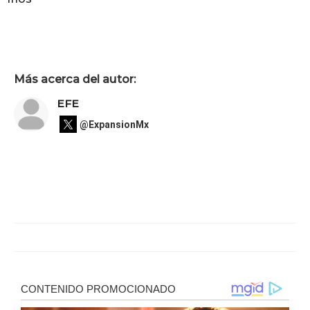
Más acerca del autor:
EFE
@ExpansionMx