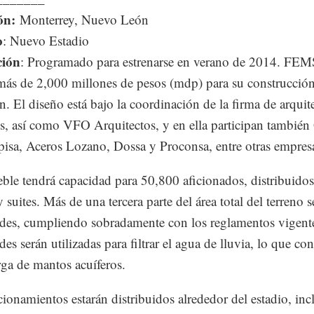
ón:
Monterrey, Nuevo León
o
: Nuevo Estadio
ción
: Programado para estrenarse en verano de 2014. FE
más de 2,000 millones de pesos (mdp) para su construcció
n. El diseño está bajo la coordinación de la firma de arquit
, así como VFO Arquitectos, y en ella participan también
pisa, Aceros Lozano, Dossa y Proconsa, entre otras empres
ble tendrá capacidad para 50,800 aficionados, distribuidos
 suites. Más de una tercera parte del área total del terreno 
rdes, cumpliendo sobradamente con los reglamentos vigente
des serán utilizadas para filtrar el agua de lluvia, lo que con
arga de mantos acuíferos.
cionamientos estarán distribuidos alrededor del estadio, in