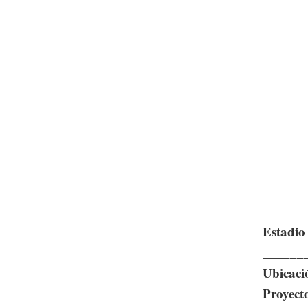
Estadio
______
Ubicaci
Proyect