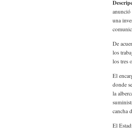
Descrip
anunció 
una inve
comunica
De acuer
los trab
los tres
El encar
donde se
la alberc
suminist
cancha d
El Estad