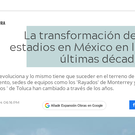
URA
La transformación de
estadios en México en l
últimas décad
evoluciona y lo mismo tiene que suceder en el terreno de
nto, sedes de equipos como los 'Rayados' de Monterrey y
os ' de Toluca han cambiado a través de los años.
014 06:16 PM
Añadir Expansión Obras en Google