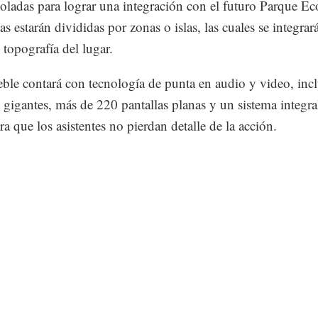
boladas para lograr una integración con el futuro Parque Ec
as estarán divididas por zonas o islas, las cuales se integrar
 topografía del lugar.
ble contará con tecnología de punta en audio y video, in
s gigantes, más de 220 pantallas planas y un sistema integra
ra que los asistentes no pierdan detalle de la acción.