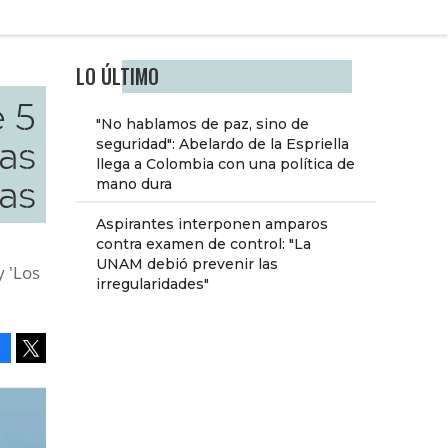
LO ÚLTIMO
 5
"No hablamos de paz, sino de
as
seguridad": Abelardo de la Espriella
llega a Colombia con una política de
as
mano dura
Aspirantes interponen amparos
contra examen de control: "La
UNAM debió prevenir las
 'Los
irregularidades"
Facebook
Tweet