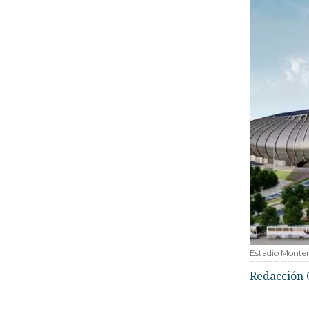
Estadio Monte
Redacción 