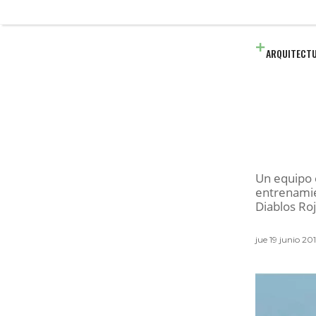
ARQUITECT
Un equipo 
entrenamie
Diablos Roj
jue 19 junio 2