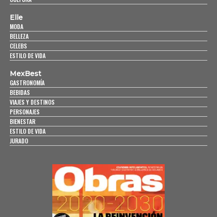
Elle
MODA
BELLEZA
CELEBS
ESTILO DE VIDA
MexBest
GASTRONOMÍA
BEBIDAS
VIAJES Y DESTINOS
PERSONAJES
BIENESTAR
ESTILO DE VIDA
JURADO