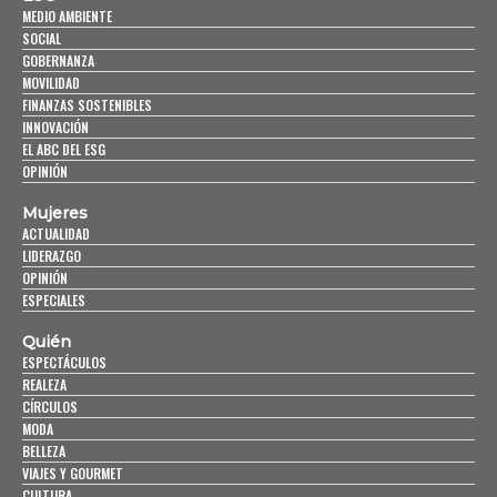
MEDIO AMBIENTE
SOCIAL
GOBERNANZA
MOVILIDAD
FINANZAS SOSTENIBLES
INNOVACIÓN
EL ABC DEL ESG
OPINIÓN
Mujeres
ACTUALIDAD
LIDERAZGO
OPINIÓN
ESPECIALES
Quién
ESPECTÁCULOS
REALEZA
CÍRCULOS
MODA
BELLEZA
VIAJES Y GOURMET
CULTURA