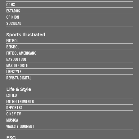
CDMX
ESTADOS
OPINIÓN
SOCIEDAD
Sports Illustrated
FUTBOL
BEISBOL
FUTBOL AMERICANO
BASQUETBOL
MÁS DEPORTE
LIFESTYLE
REVISTA DIGITAL
Life & Style
ESTILO
ENTRETENIMIENTO
DEPORTES
CINE Y TV
MÚSICA
VIAJES Y GOURMET
ESG