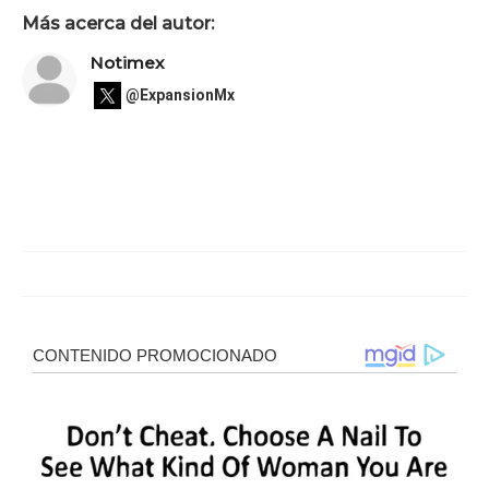
Más acerca del autor:
Notimex
@ExpansionMx