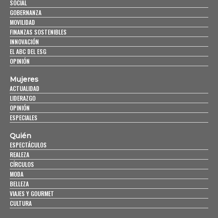
SOCIAL
GOBERNANZA
MOVILIDAD
FINANZAS SOSTENIBLES
INNOVACIÓN
EL ABC DEL ESG
OPINIÓN
Mujeres
ACTUALIDAD
LIDERAZGO
OPINIÓN
ESPECIALES
Quién
ESPECTÁCULOS
REALEZA
CÍRCULOS
MODA
BELLEZA
VIAJES Y GOURMET
CULTURA