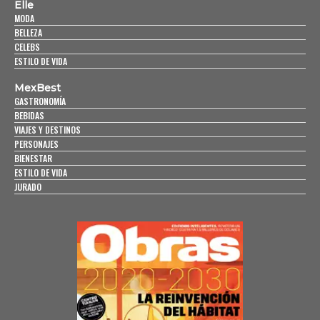
Elle
MODA
BELLEZA
CELEBS
ESTILO DE VIDA
MexBest
GASTRONOMÍA
BEBIDAS
VIAJES Y DESTINOS
PERSONAJES
BIENESTAR
ESTILO DE VIDA
JURADO