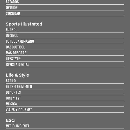
ESTADOS
OPINIÓN
SOCIEDAD
Sports Illustrated
FUTBOL
BEISBOL
FUTBOL AMERICANO
BASQUETBOL
MÁS DEPORTE
LIFESTYLE
REVISTA DIGITAL
Life & Style
ESTILO
ENTRETENIMIENTO
DEPORTES
CINE Y TV
MÚSICA
VIAJES Y GOURMET
ESG
MEDIO AMBIENTE