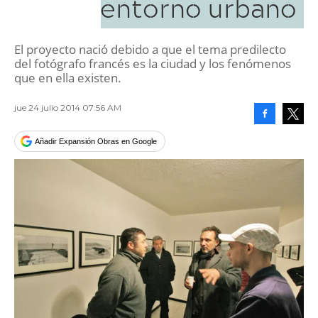
entorno urbano
El proyecto nació debido a que el tema predilecto
del fotógrafo francés es la ciudad y los fenómenos
que en ella existen.
jue 24 julio 2014 07:56 AM
Facebook
Tweet
Añadir Expansión Obras en Google