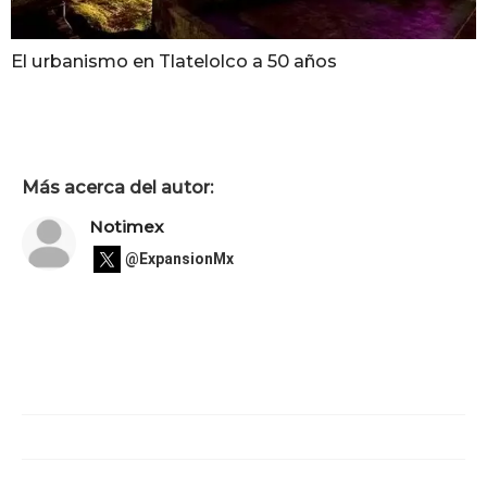
El urbanismo en Tlatelolco a 50 años
Más acerca del autor:
Notimex
@ExpansionMx