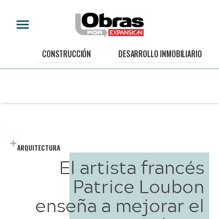
CONSTRUCCIÓN
DESARROLLO INMOBILIARIO
ARQUITECTURA
El artista francés
Patrice Loubon
enseña a mejorar el