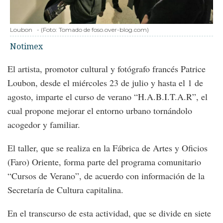
Loubon
-
(Foto:
Tomado de foso.over-blog.com
)
Notimex
El artista, promotor cultural y fotógrafo francés Patrice
Loubon, desde el miércoles 23 de julio y hasta el 1 de
agosto, imparte el curso de verano “H.A.B.I.T.A.R”, el
cual propone mejorar el entorno urbano tornándolo
acogedor y familiar.
El taller, que se realiza en la Fábrica de Artes y Oficios
(Faro) Oriente, forma parte del programa comunitario
“Cursos de Verano”, de acuerdo con información de la
Secretaría de Cultura capitalina.
En el transcurso de esta actividad, que se divide en siete