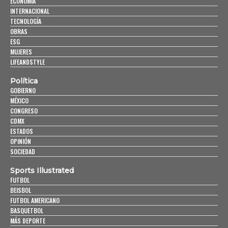
ECONOMÍA
INTERNACIONAL
TECNOLOGÍA
OBRAS
ESG
MUJERES
LIFEANDSTYLE
Política
GOBIERNO
MÉXICO
CONGRESO
CDMX
ESTADOS
OPINIÓN
SOCIEDAD
Sports Illustrated
FUTBOL
BEISBOL
FUTBOL AMERICANO
BASQUETBOL
MÁS DEPORTE