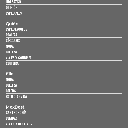
LIDERAZGO
OPINIÓN
ESPECIALES
Quién
ESPECTÁCULOS
REALEZA
CÍRCULOS
MODA
BELLEZA
VIAJES Y GOURMET
CULTURA
Elle
MODA
BELLEZA
CELEBS
ESTILO DE VIDA
MexBest
GASTRONOMÍA
BEBIDAS
VIAJES Y DESTINOS