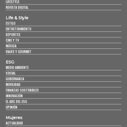
LIFESTYLE
REVISTA DIGITAL
Life & Style
ESTILO
ENTRETENIMIENTO
DEPORTES
CINE Y TV
MÚSICA
VIAJES Y GOURMET
ESG
MEDIO AMBIENTE
SOCIAL
GOBERNANZA
MOVILIDAD
FINANZAS SOSTENIBLES
INNOVACIÓN
EL ABC DEL ESG
OPINIÓN
Mujeres
ACTUALIDAD