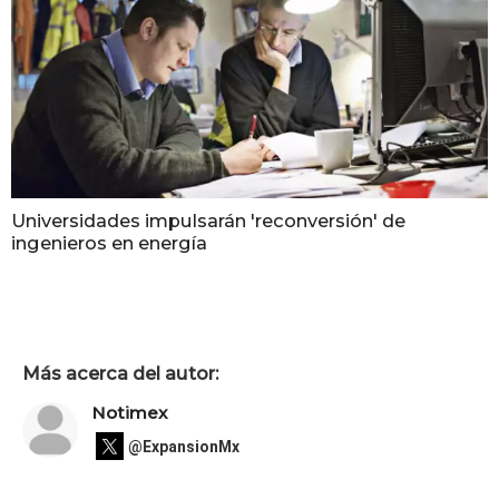
Universidades impulsarán 'reconversión' de
ingenieros en energía
Más acerca del autor:
Notimex
@ExpansionMx