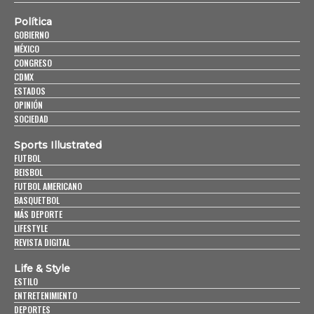
Política
GOBIERNO
MÉXICO
CONGRESO
CDMX
ESTADOS
OPINIÓN
SOCIEDAD
Sports Illustrated
FUTBOL
BEISBOL
FUTBOL AMERICANO
BASQUETBOL
MÁS DEPORTE
LIFESTYLE
REVISTA DIGITAL
Life & Style
ESTILO
ENTRETENIMIENTO
DEPORTES