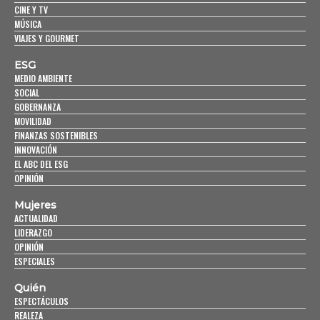
CINE Y TV
MÚSICA
VIAJES Y GOURMET
ESG
MEDIO AMBIENTE
SOCIAL
GOBERNANZA
MOVILIDAD
FINANZAS SOSTENIBLES
INNOVACIÓN
EL ABC DEL ESG
OPINIÓN
Mujeres
ACTUALIDAD
LIDERAZGO
OPINIÓN
ESPECIALES
Quién
ESPECTÁCULOS
REALEZA