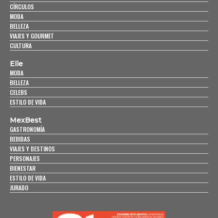
CÍRCULOS
MODA
BELLEZA
VIAJES Y GOURMET
CULTURA
Elle
MODA
BELLEZA
CELEBS
ESTILO DE VIDA
MexBest
GASTRONOMÍA
BEBIDAS
VIAJES Y DESTINOS
PERSONAJES
BIENESTAR
ESTILO DE VIDA
JURADO