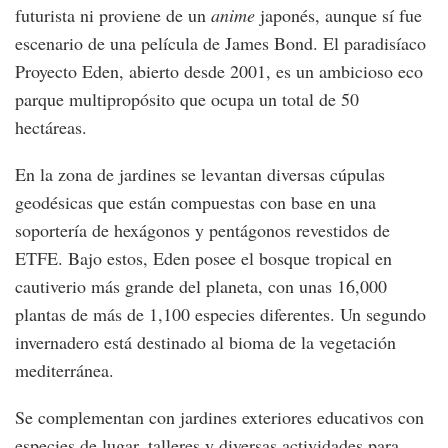
futurista ni proviene de un
anime
japonés, aunque sí fue
escenario de una película de James Bond. El paradisíaco
Proyecto Eden, abierto desde 2001, es un ambicioso eco
parque multipropósito que ocupa un total de 50
hectáreas.
En la zona de jardines se levantan diversas cúpulas
geodésicas que están compuestas con base en una
soportería de hexágonos y pentágonos revestidos de
ETFE. Bajo estos, Eden posee el bosque tropical en
cautiverio más grande del planeta, con unas 16,000
plantas de más de 1,100 especies diferentes. Un segundo
invernadero está destinado al bioma de la vegetación
mediterránea.
Se complementan con jardines exteriores educativos con
especies de lugar, talleres y diversas actividades para