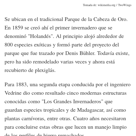
Tomada de: wikimedia.org / TwoWings
Se ubican en el tradicional Parque de la Cabeza de Oro.
En 1859 se creó ahí el primer invernadero que se
denominó "Holandés". Al principio alojó alrededor de
800 especies exóticas y formó parte del proyecto del
parque que fue trazado por Denis Bühler. Todavía existe,
pero ha sido remodelado varias veces y ahora está
recubierto de plexiglás.
Para 1883, una segunda etapa conducida por el ingeniero
Vedrine dio como resultado cinco modernas estructuras
conocidas como "Los Grandes Invernaderos" que
guardan especies tropicales y de Madagascar, así como
plantas carnívoras, entre otras. Cuatro años necesitaron
para concluirse estas obras que lucen un manejo limpio
de los perfiles de hierro remachados.