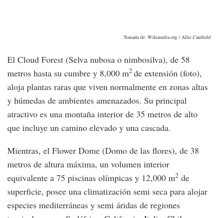
Tomada de: Wikimedia.org / Allie Caulfield
El Cloud Forest (Selva nubosa o nimbosilva), de 58
2
metros hasta su cumbre y 8,000 m
de extensión (foto),
aloja plantas raras que viven normalmente en zonas altas
y húmedas de ambientes amenazados. Su principal
atractivo es una montaña interior de 35 metros de alto
que incluye un camino elevado y una cascada.
Mientras, el Flower Dome (Domo de las flores), de 38
metros de altura máxima, un volumen interior
2
equivalente a 75 piscinas olímpicas y 12,000 m
de
superficie, posee una climatización semi seca para alojar
especies mediterráneas y semi áridas de regiones