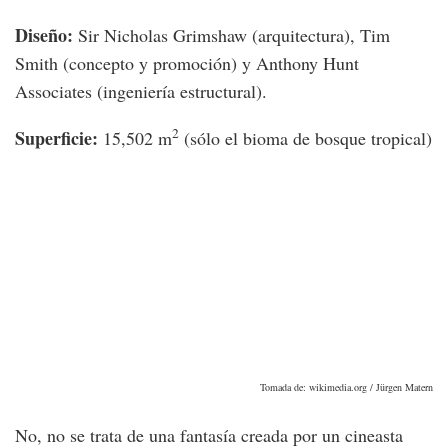
Diseño:
Sir Nicholas Grimshaw (arquitectura), Tim
Smith (concepto y promoción) y Anthony Hunt
Associates (ingeniería estructural).
2
Superficie:
15,502 m
(sólo el bioma de bosque tropical)
Tomada de: wikimedia.org / Jürgen Matern
No, no se trata de una fantasía creada por un cineasta