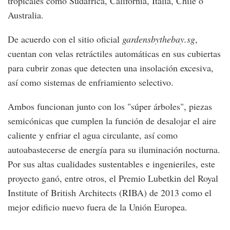
tropicales como Sudáfrica, California, Italia, Chile o
Australia.
De acuerdo con el sitio oficial
gardensbythebay.sg
,
cuentan con velas retráctiles automáticas en sus cubiertas
para cubrir zonas que detecten una insolación excesiva,
así como sistemas de enfriamiento selectivo.
Ambos funcionan junto con los "súper árboles", piezas
semicónicas que cumplen la función de desalojar el aire
caliente y enfriar el agua circulante, así como
autoabastecerse de energía para su iluminación nocturna.
Por sus altas cualidades sustentables e ingenieriles, este
proyecto ganó, entre otros, el Premio Lubetkin del Royal
Institute of British Architects (RIBA) de 2013 como el
mejor edificio nuevo fuera de la Unión Europea.