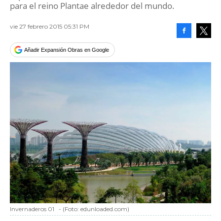
para el reino Plantae alrededor del mundo.
vie 27 febrero 2015 05:31 PM
Facebook
Tweet
Añadir Expansión Obras en Google
Invernaderos 01
-
(Foto:
edunloaded.com
)