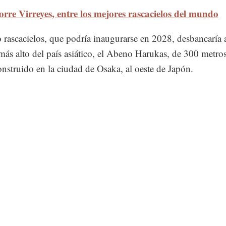
orre Virreyes, entre los mejores rascacielos del mundo
 rascacielos, que podría inaugurarse en 2028, desbancaría a
 más alto del país asiático, el Abeno Harukas, de 300 metro
construido en la ciudad de Osaka, al oeste de Japón.