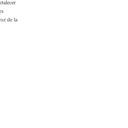
rtalecer
es
oz de la