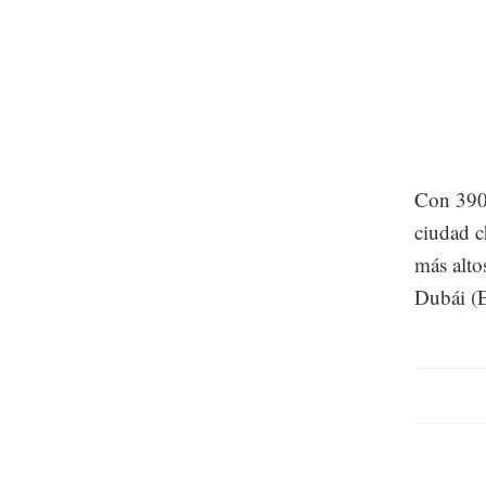
Con 390 
ciudad c
más alto
Dubái (E