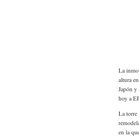
La inmob
altura en
Japón y 
hoy a E
La torre
remodela
en la qu