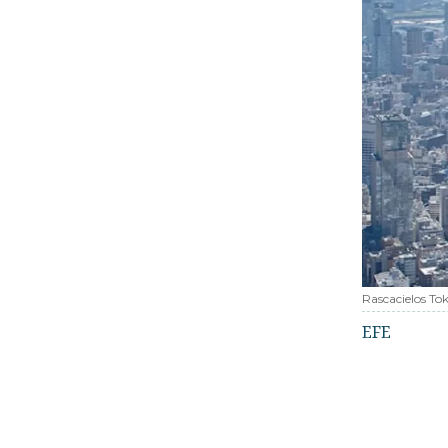
Rascacielos Tok
EFE