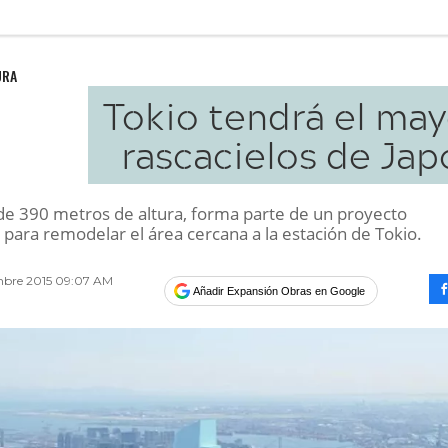
URA
Tokio tendrá el may
rascacielos de Jap
, de 390 metros de altura, forma parte de un proyecto
 para remodelar el área cercana a la estación de Tokio.
mbre 2015 09:07 AM
Añadir Expansión Obras en Google