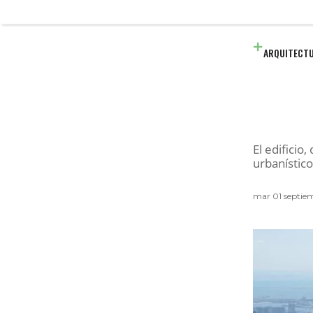
ARQUITECT
El edificio
urbanístico
mar 01 septie