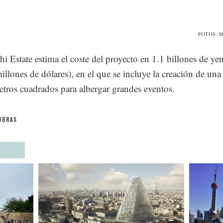
FOTOS: Mit
hi Estate estima el coste del proyecto en 1.1 billones de ye
illones de dólares), en el que se incluye la creación de una
tros cuadrados para albergar grandes eventos.
OBRAS