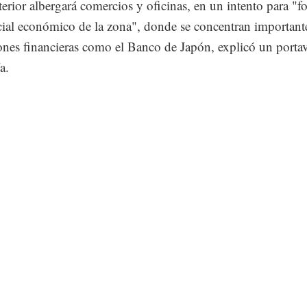
terior albergará comercios y oficinas, en un intento para "fo
cial económico de la zona", donde se concentran important
iones financieras como el Banco de Japón, explicó un portav
a.