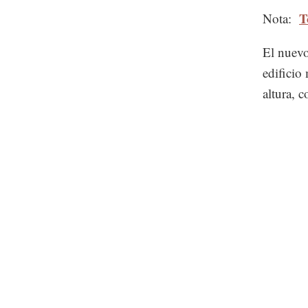
T
Nota:
El nuevo
edificio
altura, 