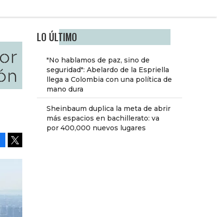
LO ÚLTIMO
or
"No hablamos de paz, sino de
ón
seguridad": Abelardo de la Espriella
llega a Colombia con una política de
mano dura
Sheinbaum duplica la meta de abrir
más espacios en bachillerato: va
por 400,000 nuevos lugares
Facebook
Tweet