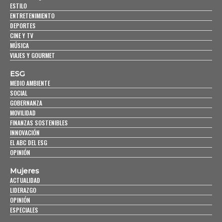
ESTILO
ENTRETENIMIENTO
DEPORTES
CINE Y TV
MÚSICA
VIAJES Y GOURMET
ESG
MEDIO AMBIENTE
SOCIAL
GOBERNANZA
MOVILIDAD
FINANZAS SOSTENIBLES
INNOVACIÓN
EL ABC DEL ESG
OPINIÓN
Mujeres
ACTUALIDAD
LIDERAZGO
OPINIÓN
ESPECIALES