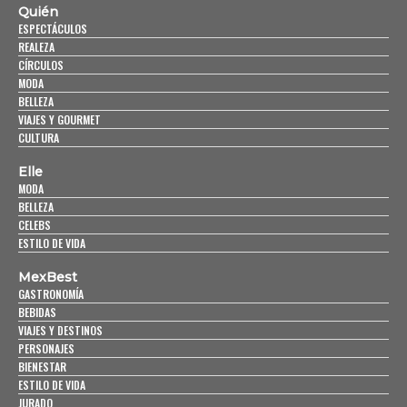
Quién
ESPECTÁCULOS
REALEZA
CÍRCULOS
MODA
BELLEZA
VIAJES Y GOURMET
CULTURA
Elle
MODA
BELLEZA
CELEBS
ESTILO DE VIDA
MexBest
GASTRONOMÍA
BEBIDAS
VIAJES Y DESTINOS
PERSONAJES
BIENESTAR
ESTILO DE VIDA
JURADO