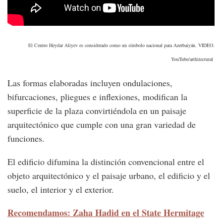
El Centro Heydar Aliyev es considerado como un símbolo nacional para Azerbaiyán. VIDEO.
YouTube/arthitectural
Las formas elaboradas incluyen ondulaciones,
bifurcaciones, pliegues e inflexiones, modifican la
superficie de la plaza convirtiéndola en un paisaje
arquitectónico que cumple con una gran variedad de
funciones.
El edificio difumina la distinción convencional entre el
objeto arquitectónico y el paisaje urbano, el edificio y el
suelo, el interior y el exterior.
Recomendamos: Zaha Hadid en el State Hermitage