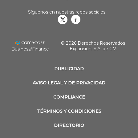
Síguenos en nuestras redes sociales:
Obrasweb.mx
revistaobras
© 2026 Derechos Reservados
Expansión, S.A. de C.V.
Business/Finance
PUBLICIDAD
AVISO LEGAL Y DE PRIVACIDAD
COMPLIANCE
TÉRMINOS Y CONDICIONES
DIRECTORIO