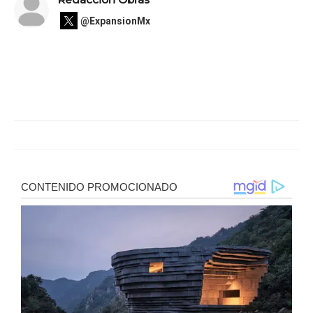
@ExpansionMx