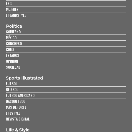
ESG
MUJERES
LIFEANDSTYLE
Política
GOBIERNO
MÉXICO
CONGRESO
CDMX
ESTADOS
OPINIÓN
SOCIEDAD
Sports Illustrated
FUTBOL
BEISBOL
FUTBOL AMERICANO
BASQUETBOL
MÁS DEPORTE
LIFESTYLE
REVISTA DIGITAL
Life & Style