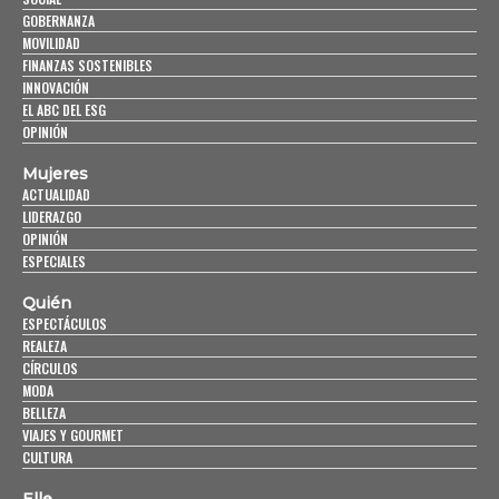
GOBERNANZA
MOVILIDAD
FINANZAS SOSTENIBLES
INNOVACIÓN
EL ABC DEL ESG
OPINIÓN
Mujeres
ACTUALIDAD
LIDERAZGO
OPINIÓN
ESPECIALES
Quién
ESPECTÁCULOS
REALEZA
CÍRCULOS
MODA
BELLEZA
VIAJES Y GOURMET
CULTURA
Elle