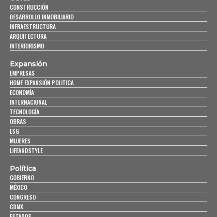
CONSTRUCCIÓN
DESARROLLO INMOBILIARIO
INFRAESTRUCTURA
ARQUITECTURA
INTERIORISMO
Expansión
EMPRESAS
HOME EXPANSIÓN POLITICA
ECONOMÍA
INTERNACIONAL
TECNOLOGÍA
OBRAS
ESG
MUJERES
LIFEANDSTYLE
Política
GOBIERNO
MÉXICO
CONGRESO
CDMX
ESTADOS