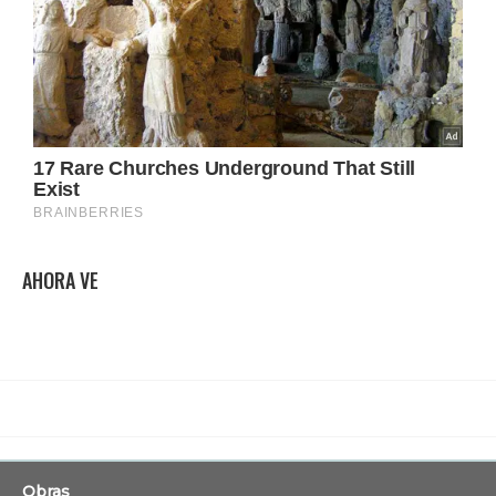
AHORA VE
Obras