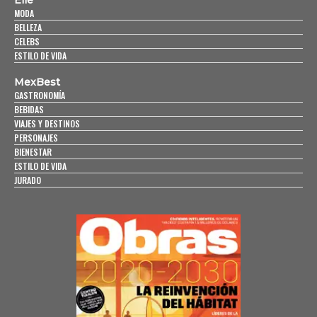
MODA
BELLEZA
CELEBS
ESTILO DE VIDA
MexBest
GASTRONOMÍA
BEBIDAS
VIAJES Y DESTINOS
PERSONAJES
BIENESTAR
ESTILO DE VIDA
JURADO