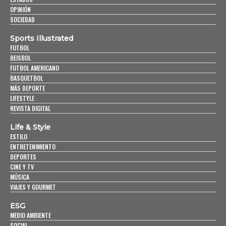
OPINIÓN
SOCIEDAD
Sports Illustrated
FUTBOL
BEISBOL
FUTBOL AMERICANO
BASQUETBOL
MÁS DEPORTE
LIFESTYLE
REVISTA DIGITAL
Life & Style
ESTILO
ENTRETENIMIENTO
DEPORTES
CINE Y TV
MÚSICA
VIAJES Y GOURMET
ESG
MEDIO AMBIENTE
SOCIAL