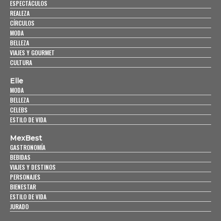
ESPECTÁCULOS
REALEZA
CÍRCULOS
MODA
BELLEZA
VIAJES Y GOURMET
CULTURA
Elle
MODA
BELLEZA
CELEBS
ESTILO DE VIDA
MexBest
GASTRONOMÍA
BEBIDAS
VIAJES Y DESTINOS
PERSONAJES
BIENESTAR
ESTILO DE VIDA
JURADO