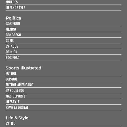
MUJERES
LIFEANDSTYLE
Política
GOBIERNO
MÉXICO
CONGRESO
CDMX
ESTADOS
OPINIÓN
SOCIEDAD
Sports Illustrated
FUTBOL
BEISBOL
FUTBOL AMERICANO
BASQUETBOL
MÁS DEPORTE
LIFESTYLE
REVISTA DIGITAL
Life & Style
ESTILO