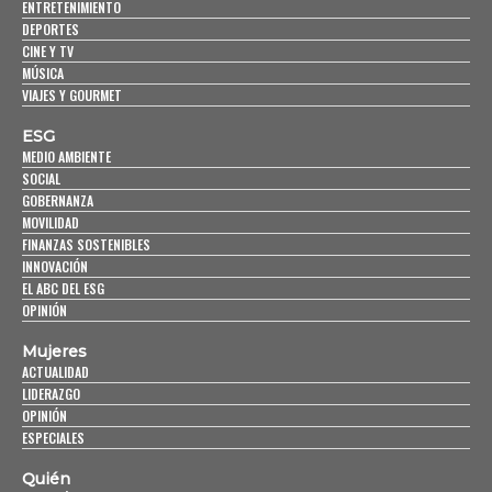
ENTRETENIMIENTO
DEPORTES
CINE Y TV
MÚSICA
VIAJES Y GOURMET
ESG
MEDIO AMBIENTE
SOCIAL
GOBERNANZA
MOVILIDAD
FINANZAS SOSTENIBLES
INNOVACIÓN
EL ABC DEL ESG
OPINIÓN
Mujeres
ACTUALIDAD
LIDERAZGO
OPINIÓN
ESPECIALES
Quién