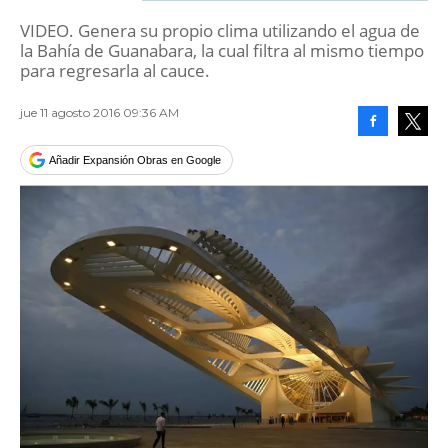
VIDEO. Genera su propio clima utilizando el agua de
la Bahía de Guanabara, la cual filtra al mismo tiempo
para regresarla al cauce.
jue 11 agosto 2016 09:36 AM
Facebook
Tweet
Añadir Expansión Obras en Google