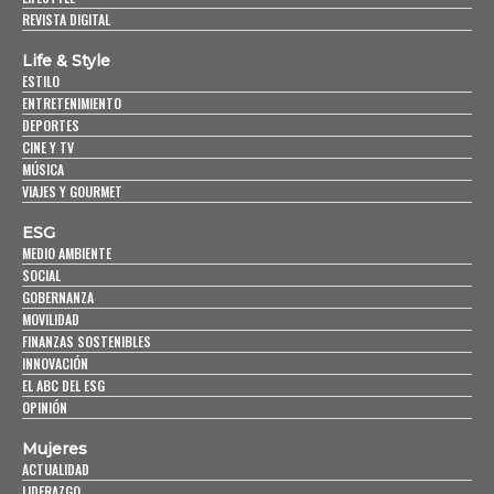
REVISTA DIGITAL
Life & Style
ESTILO
ENTRETENIMIENTO
DEPORTES
CINE Y TV
MÚSICA
VIAJES Y GOURMET
ESG
MEDIO AMBIENTE
SOCIAL
GOBERNANZA
MOVILIDAD
FINANZAS SOSTENIBLES
INNOVACIÓN
EL ABC DEL ESG
OPINIÓN
Mujeres
ACTUALIDAD
LIDERAZGO