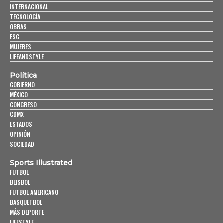
INTERNACIONAL
TECNOLOGÍA
OBRAS
ESG
MUJERES
LIFEANDSTYLE
Política
GOBIERNO
MÉXICO
CONGRESO
CDMX
ESTADOS
OPINIÓN
SOCIEDAD
Sports Illustrated
FUTBOL
BEISBOL
FUTBOL AMERICANO
BASQUETBOL
MÁS DEPORTE
LIFESTYLE