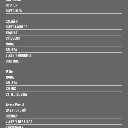
OPINIÓN
ESPECIALES
Quién
ESPECTÁCULOS
REALEZA
CÍRCULOS
MODA
BELLEZA
VIAJES Y GOURMET
CULTURA
Elle
MODA
BELLEZA
CELEBS
ESTILO DE VIDA
MexBest
GASTRONOMÍA
BEBIDAS
VIAJES Y DESTINOS
PERSONAJES