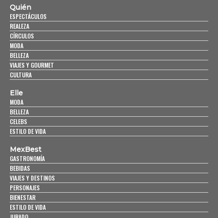
Quién
ESPECTÁCULOS
REALEZA
CÍRCULOS
MODA
BELLEZA
VIAJES Y GOURMET
CULTURA
Elle
MODA
BELLEZA
CELEBS
ESTILO DE VIDA
MexBest
GASTRONOMÍA
BEBIDAS
VIAJES Y DESTINOS
PERSONAJES
BIENESTAR
ESTILO DE VIDA
JURADO