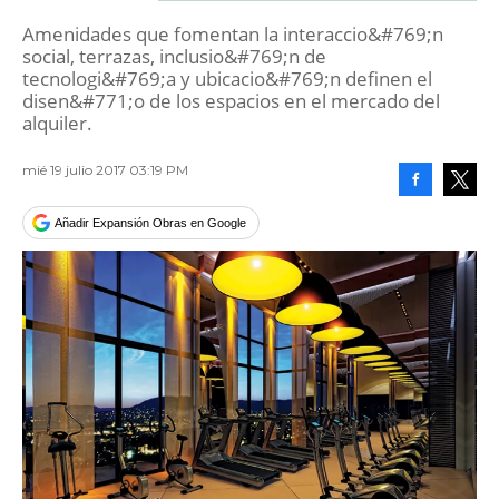
Amenidades que fomentan la interaccio&#769;n
social, terrazas, inclusio&#769;n de
tecnologi&#769;a y ubicacio&#769;n definen el
disen&#771;o de los espacios en el mercado del
alquiler.
mié 19 julio 2017 03:19 PM
Facebook
Tweet
Añadir Expansión Obras en Google