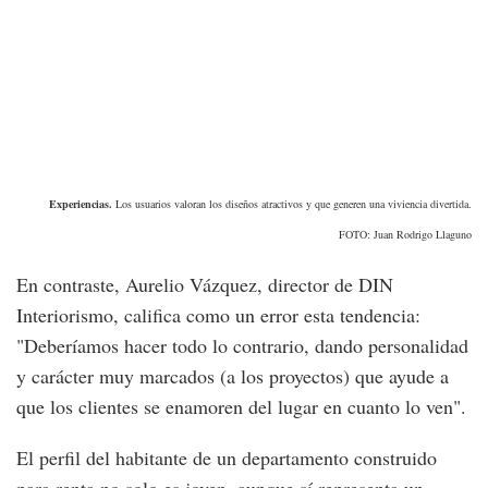
Experiencias.
Los usuarios valoran los diseños atractivos y que generen una viviencia divertida.
FOTO: Juan Rodrigo Llaguno
En contraste, Aurelio Vázquez, director de DIN
Interiorismo, califica como un error esta tendencia:
"Deberíamos hacer todo lo contrario, dando personalidad
y carácter muy marcados (a los proyectos) que ayude a
que los clientes se enamoren del lugar en cuanto lo ven".
El perfil del habitante de un departamento construido