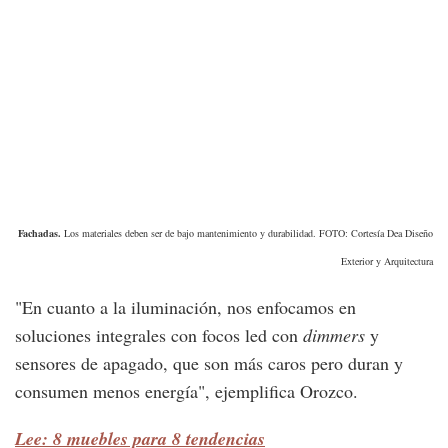
Fachadas.
Los materiales deben ser de bajo mantenimiento y durabilidad. FOTO: Cortesía Dea Diseño
Exterior y Arquitectura
"En cuanto a la iluminación, nos enfocamos en
soluciones integrales con focos led con
dimmers
y
sensores de apagado, que son más caros pero duran y
consumen menos energía", ejemplifica Orozco.
Lee: 8 muebles para 8 tendencias