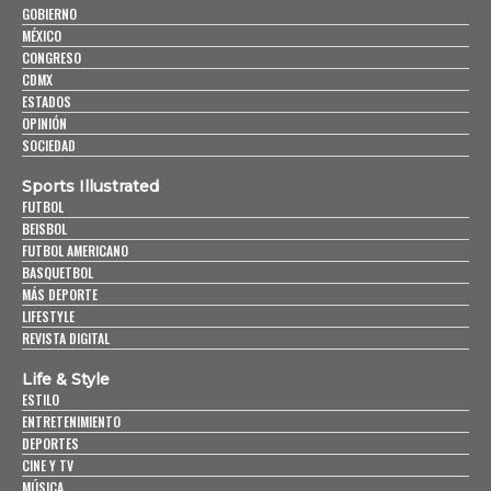
GOBIERNO
MÉXICO
CONGRESO
CDMX
ESTADOS
OPINIÓN
SOCIEDAD
Sports Illustrated
FUTBOL
BEISBOL
FUTBOL AMERICANO
BASQUETBOL
MÁS DEPORTE
LIFESTYLE
REVISTA DIGITAL
Life & Style
ESTILO
ENTRETENIMIENTO
DEPORTES
CINE Y TV
MÚSICA