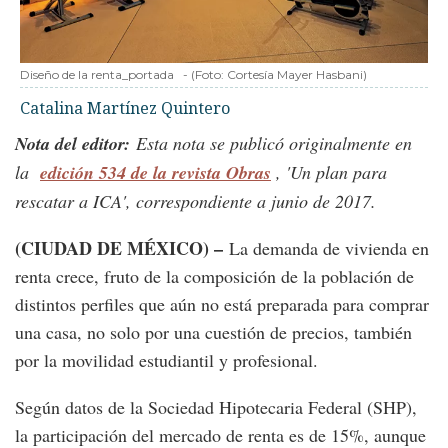
Diseño de la renta_portada
-
(Foto:
Cortesía Mayer Hasbani
)
Catalina Martínez Quintero
Nota del editor:
Esta nota se publicó originalmente en
la
edición 534 de la revista Obras
, 'Un plan para
rescatar a ICA', correspondiente a junio de 2017.
(CIUDAD DE MÉXICO) –
La demanda de vivienda en
renta crece, fruto de la composición de la población de
distintos perfiles que aún no está preparada para comprar
una casa, no solo por una cuestión de precios, también
por la movilidad estudiantil y profesional.
Según datos de la Sociedad Hipotecaria Federal (SHP),
la participación del mercado de renta es de 15%, aunque