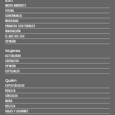
ESG
MEDIO AMBIENTE
SOCIAL
GOBERNANZA
MOVILIDAD
FINANZAS SOSTENIBLES
INNOVACIÓN
EL ABC DEL ESG
OPINIÓN
Mujeres
ACTUALIDAD
LIDERAZGO
OPINIÓN
ESPECIALES
Quién
ESPECTÁCULOS
REALEZA
CÍRCULOS
MODA
BELLEZA
VIAJES Y GOURMET