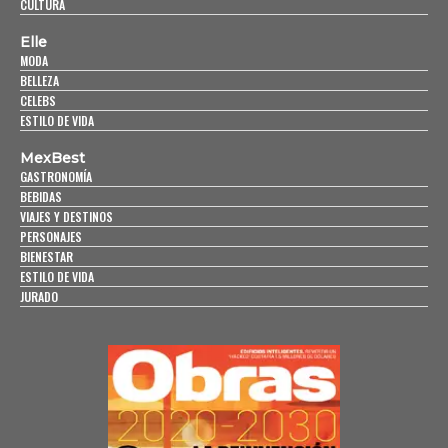
CULTURA
Elle
MODA
BELLEZA
CELEBS
ESTILO DE VIDA
MexBest
GASTRONOMÍA
BEBIDAS
VIAJES Y DESTINOS
PERSONAJES
BIENESTAR
ESTILO DE VIDA
JURADO