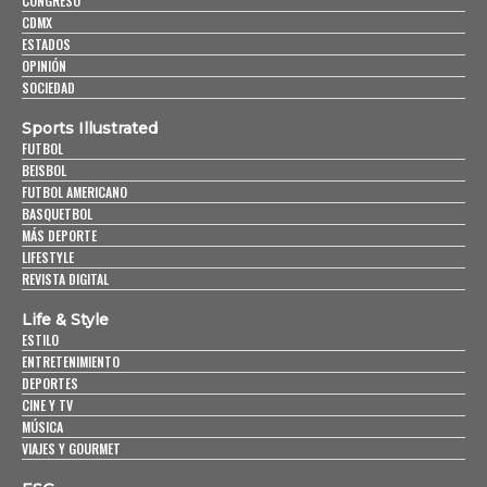
CONGRESO
CDMX
ESTADOS
OPINIÓN
SOCIEDAD
Sports Illustrated
FUTBOL
BEISBOL
FUTBOL AMERICANO
BASQUETBOL
MÁS DEPORTE
LIFESTYLE
REVISTA DIGITAL
Life & Style
ESTILO
ENTRETENIMIENTO
DEPORTES
CINE Y TV
MÚSICA
VIAJES Y GOURMET