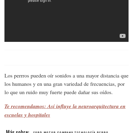
Los perrros pueden oír sonidos a una mayor distancia que
los humanos y en una gran variedad de frecuencias, por
lo que un ruido muy fuerte puede dañar sus oídos.
Te recomendamos: Así influye la neuroarquitectura en
escuelas y hospitales
FORD MOTOR COMPANY
TECNOLOGÍA
PERRO