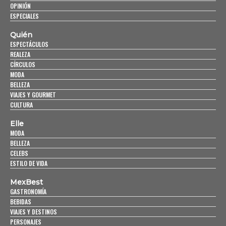
OPINIÓN
ESPECIALES
Quién
ESPECTÁCULOS
REALEZA
CÍRCULOS
MODA
BELLEZA
VIAJES Y GOURMET
CULTURA
Elle
MODA
BELLEZA
CELEBS
ESTILO DE VIDA
MexBest
GASTRONOMÍA
BEBIDAS
VIAJES Y DESTINOS
PERSONAJES