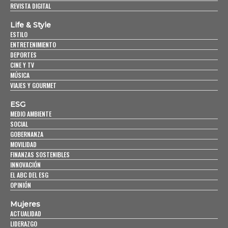
REVISTA DIGITAL
Life & Style
ESTILO
ENTRETENIMIENTO
DEPORTES
CINE Y TV
MÚSICA
VIAJES Y GOURMET
ESG
MEDIO AMBIENTE
SOCIAL
GOBERNANZA
MOVILIDAD
FINANZAS SOSTENIBLES
INNOVACIÓN
EL ABC DEL ESG
OPINIÓN
Mujeres
ACTUALIDAD
LIDERAZGO