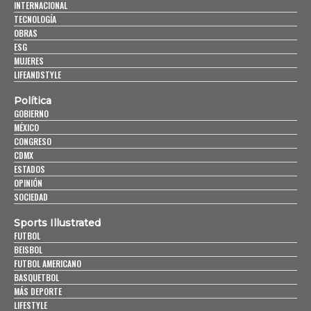
INTERNACIONAL
TECNOLOGÍA
OBRAS
ESG
MUJERES
LIFEANDSTYLE
Política
GOBIERNO
MÉXICO
CONGRESO
CDMX
ESTADOS
OPINIÓN
SOCIEDAD
Sports Illustrated
FUTBOL
BEISBOL
FUTBOL AMERICANO
BASQUETBOL
MÁS DEPORTE
LIFESTYLE