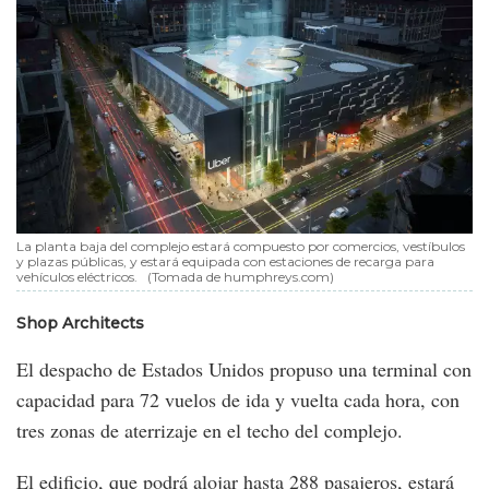
La planta baja del complejo estará compuesto por comercios, vestíbulos
y plazas públicas, y estará equipada con estaciones de recarga para
vehículos eléctricos.
(Tomada de humphreys.com)
Shop Architects
El despacho de Estados Unidos propuso una terminal con
capacidad para 72 vuelos de ida y vuelta cada hora, con
tres zonas de aterrizaje en el techo del complejo.
El edificio, que podrá alojar hasta 288 pasajeros, estará