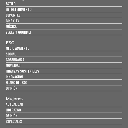
ESTILO
ENTRETENIMIENTO
DEPORTES
CINE Y TV
MÚSICA
VIAJES Y GOURMET
ESG
MEDIO AMBIENTE
SOCIAL
GOBERNANZA
MOVILIDAD
FINANZAS SOSTENIBLES
INNOVACIÓN
EL ABC DEL ESG
OPINIÓN
Mujeres
ACTUALIDAD
LIDERAZGO
OPINIÓN
ESPECIALES