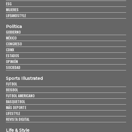
ESG
MUJERES
LIFEANDSTYLE
Política
GOBIERNO
MÉXICO
CONGRESO
CDMX
ESTADOS
OPINIÓN
SOCIEDAD
Sports Illustrated
FUTBOL
BEISBOL
FUTBOL AMERICANO
BASQUETBOL
MÁS DEPORTE
LIFESTYLE
REVISTA DIGITAL
Life & Style