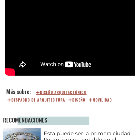
DISEÑO ARQUITECTÓNICO
DESPACHO DE ARQUITECTURA
DISEÑO
MOVILIDAD
RECOMENDACIONES
Esta puede ser la primera ciudad
flotante y sustentable en el