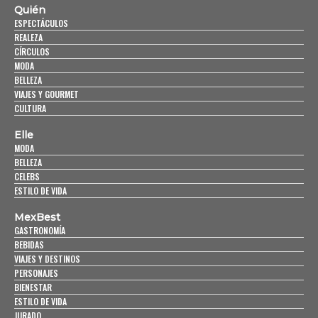
Quién
ESPECTÁCULOS
REALEZA
CÍRCULOS
MODA
BELLEZA
VIAJES Y GOURMET
CULTURA
Elle
MODA
BELLEZA
CELEBS
ESTILO DE VIDA
MexBest
GASTRONOMÍA
BEBIDAS
VIAJES Y DESTINOS
PERSONAJES
BIENESTAR
ESTILO DE VIDA
JURADO