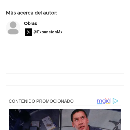
Más acerca del autor:
Obras
@ExpansionMx