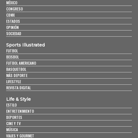
MÉXICO
CONGRESO
CDMX
ESTADOS
OPINIÓN
SOCIEDAD
Sports Illustrated
FUTBOL
BEISBOL
FUTBOL AMERICANO
BASQUETBOL
MÁS DEPORTE
LIFESTYLE
REVISTA DIGITAL
Life & Style
ESTILO
ENTRETENIMIENTO
DEPORTES
CINE Y TV
MÚSICA
VIAJES Y GOURMET