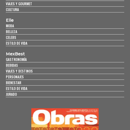
VIAJES Y GOURMET
CULTURA
Elle
MODA
BELLEZA
CELEBS
ESTILO DE VIDA
MexBest
GASTRONOMÍA
BEBIDAS
VIAJES Y DESTINOS
PERSONAJES
BIENESTAR
ESTILO DE VIDA
JURADO