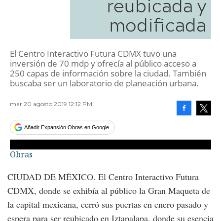
reubicada y
modificada
El Centro Interactivo Futura CDMX tuvo una
inversión de 70 mdp y ofrecía al público acceso a
250 capas de información sobre la ciudad. También
buscaba ser un laboratorio de planeación urbana.
mar 20 agosto 2019 12:12 PM
Facebook
Tweet
Añadir Expansión Obras en Google
Obras
CIUDAD DE MÉXICO. El Centro Interactivo Futura
CDMX, donde se exhibía al público la Gran Maqueta de
la capital mexicana, cerró sus puertas en enero pasado y
espera para ser reubicado en Iztapalapa, donde su esencia