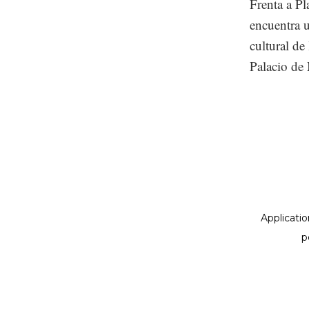
Frenta a Pl
encuentra u
cultural d
Palacio de 