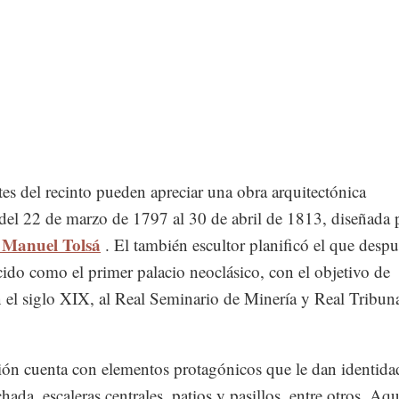
tes del recinto pueden apreciar una obra arquitectónica
del 22 de marzo de 1797 al 30 de abril de 1813, diseñada 
o Manuel Tolsá
. El también escultor planificó el que despu
ido como el primer palacio neoclásico, con el objetivo de
n el siglo XIX, al Real Seminario de Minería y Real Tribun
ión cuenta con elementos protagónicos que le dan identida
hada, escaleras centrales, patios y pasillos, entre otros. Aqu