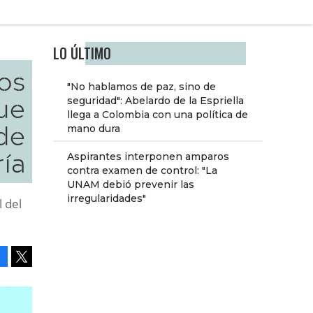
LO ÚLTIMO
os
"No hablamos de paz, sino de
ue
seguridad": Abelardo de la Espriella
llega a Colombia con una política de
 de
mano dura
ía
Aspirantes interponen amparos
contra examen de control: "La
UNAM debió prevenir las
irregularidades"
l del
Facebook
Tweet