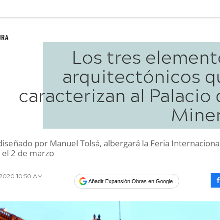
URA
Los tres element
arquitectónicos q
caracterizan al Palacio
Miner
, diseñado por Manuel Tolsá, albergará la Feria Internaciona
a el 2 de marzo
o 2020 10:50 AM
Añadir Expansión Obras en Google