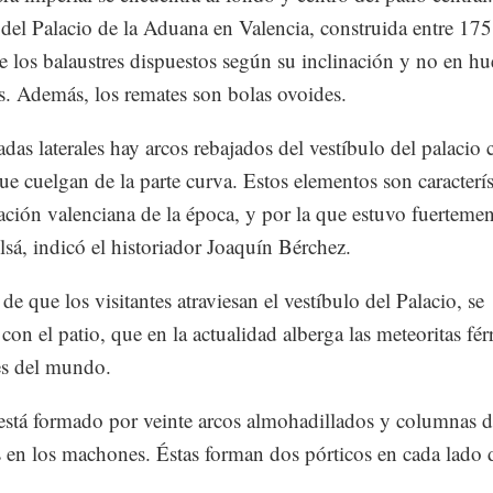
a del Palacio de la Aduana en Valencia, construida entre 17
 los balaustres dispuestos según su inclinación y no en hu
s. Además, los remates son bolas ovoides.
adas laterales hay arcos rebajados del vestíbulo del palacio 
e cuelgan de la parte curva. Estos elementos son caracterís
ación valenciana de la época, y por la que estuvo fuertemen
lsá, indicó el historiador Joaquín Bérchez.
de que los visitantes atraviesan el vestíbulo del Palacio, se
con el patio, que en la actualidad alberga las meteoritas fér
s del mundo.
está formado por veinte arcos almohadillados y columnas d
 en los machones. Éstas forman dos pórticos en cada lado 