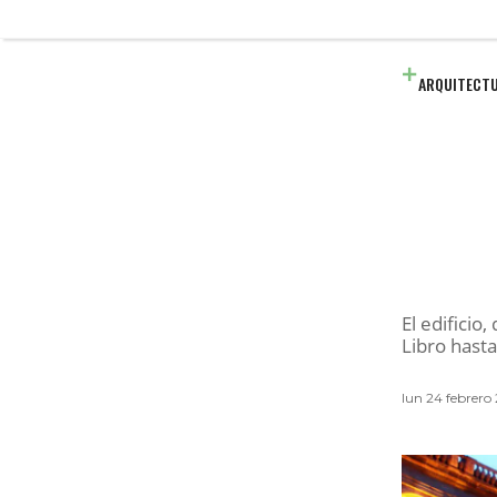
ARQUITECT
El edificio
Libro hast
lun 24 febrer