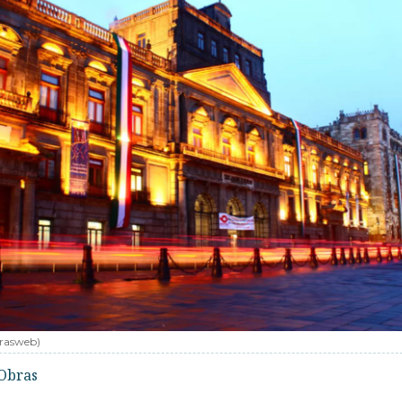
rasweb)
Obras