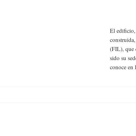
El edificio
construida,
(FIL), que 
sido su sed
conoce en l