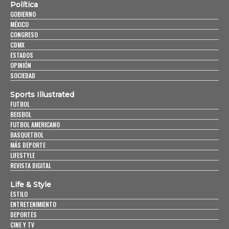
Política
GOBIERNO
MÉXICO
CONGRESO
CDMX
ESTADOS
OPINIÓN
SOCIEDAD
Sports Illustrated
FUTBOL
BEISBOL
FUTBOL AMERICANO
BASQUETBOL
MÁS DEPORTE
LIFESTYLE
REVISTA DIGITAL
Life & Style
ESTILO
ENTRETENIMIENTO
DEPORTES
CINE Y TV