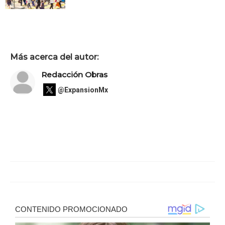
Más acerca del autor:
Redacción Obras
@ExpansionMx