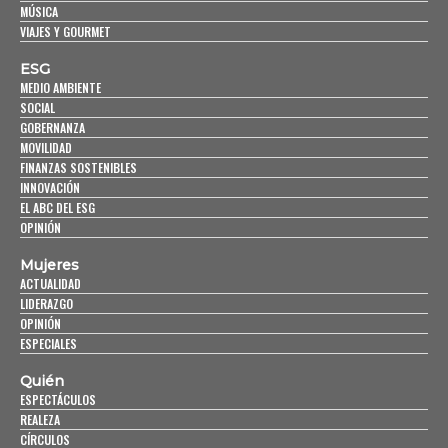
MÚSICA
VIAJES Y GOURMET
ESG
MEDIO AMBIENTE
SOCIAL
GOBERNANZA
MOVILIDAD
FINANZAS SOSTENIBLES
INNOVACIÓN
EL ABC DEL ESG
OPINIÓN
Mujeres
ACTUALIDAD
LIDERAZGO
OPINIÓN
ESPECIALES
Quién
ESPECTÁCULOS
REALEZA
CÍRCULOS