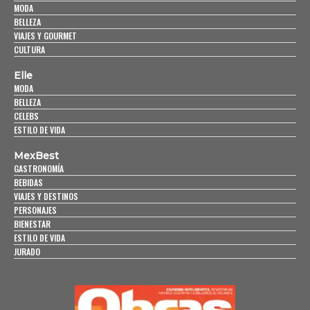
MODA
BELLEZA
VIAJES Y GOURMET
CULTURA
Elle
MODA
BELLEZA
CELEBS
ESTILO DE VIDA
MexBest
GASTRONOMÍA
BEBIDAS
VIAJES Y DESTINOS
PERSONAJES
BIENESTAR
ESTILO DE VIDA
JURADO