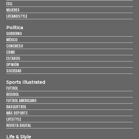
ESG
MUJERES
LIFEANDSTYLE
Política
GOBIERNO
MÉXICO
CONGRESO
CDMX
ESTADOS
OPINIÓN
SOCIEDAD
Sports Illustrated
FUTBOL
BEISBOL
FUTBOL AMERICANO
BASQUETBOL
MÁS DEPORTE
LIFESTYLE
REVISTA DIGITAL
Life & Style