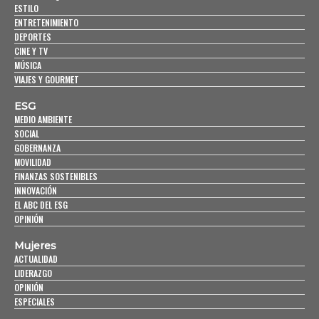
ESTILO
ENTRETENIMIENTO
DEPORTES
CINE Y TV
MÚSICA
VIAJES Y GOURMET
ESG
MEDIO AMBIENTE
SOCIAL
GOBERNANZA
MOVILIDAD
FINANZAS SOSTENIBLES
INNOVACIÓN
EL ABC DEL ESG
OPINIÓN
Mujeres
ACTUALIDAD
LIDERAZGO
OPINIÓN
ESPECIALES