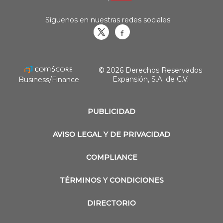
Síguenos en nuestras redes sociales:
Obrasweb.mx
revistaobras
© 2026 Derechos Reservados
Expansión, S.A. de C.V.
Business/Finance
PUBLICIDAD
AVISO LEGAL Y DE PRIVACIDAD
COMPLIANCE
TÉRMINOS Y CONDICIONES
DIRECTORIO