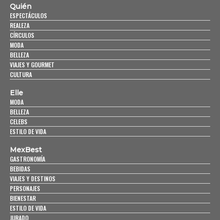
Quién
ESPECTÁCULOS
REALEZA
CÍRCULOS
MODA
BELLEZA
VIAJES Y GOURMET
CULTURA
Elle
MODA
BELLEZA
CELEBS
ESTILO DE VIDA
MexBest
GASTRONOMÍA
BEBIDAS
VIAJES Y DESTINOS
PERSONAJES
BIENESTAR
ESTILO DE VIDA
JURADO