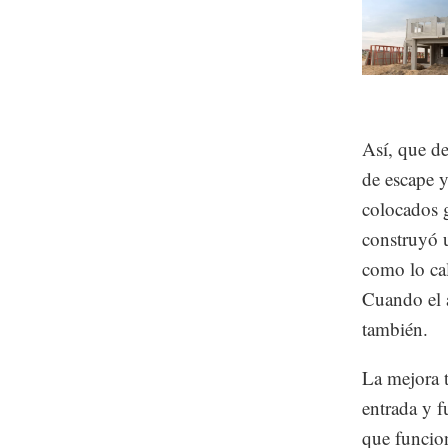
Así, que de
de escape y
colocados 
construyó 
como lo cal
Cuando el a
también.
La mejora 
entrada y 
que funcion