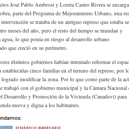
ectos José Pablo Ambrosi y Loreta Castro Rivera se encarg
a obra, parte del Programa de Mejoramiento Urbano, una rea
 intervención se trataba de un antiguo represo que estaba s
tro meses del año, pero el resto del tiempo se inundan y
agua, lo que ponía en riesgo al desarrollo urbano
ado que creció en su perímetro.
ores distintos gobiernos habían intentado reformar el espac
 establecidas cinco familias en el terreno del represo, por l
 logrado modificar la zona. Por lo que como parte de la ac
 se trabajó con el gobierno municipal y la Cámara Nacional 
del Desarrollo y Promoción de la Vivienda (Canadevi) para
ienda nueva y digna a los habitantes.
endamos:
DESARROLLO INMOBILIARIO