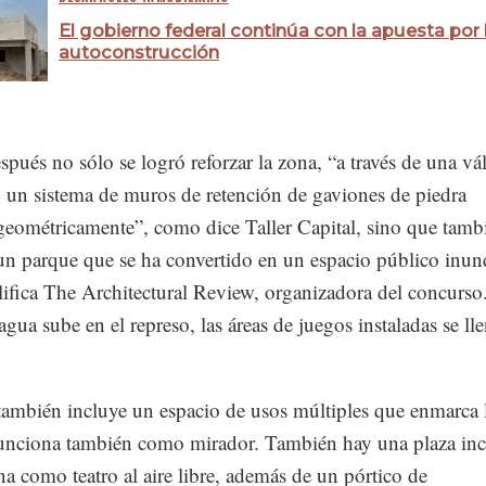
El gobierno federal continúa con la apuesta por 
autoconstrucción
spués no sólo se logró reforzar la zona, “a través de una vá
 un sistema de muros de retención de gaviones de piedra
geométricamente”, como dice Taller Capital, sino que tamb
un parque que se ha convertido en un espacio público inun
ifica The Architectural Review, organizadora del concurso
gua sube en el represo, las áreas de juegos instaladas se ll
también incluye un espacio de usos múltiples que enmarca 
funciona también como mirador. También hay una plaza inc
a como teatro al aire libre, además de un pórtico de