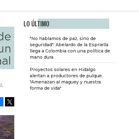
LO ÚLTIMO
de
"No hablamos de paz, sino de
un
seguridad": Abelardo de la Espriella
llega a Colombia con una política de
al
mano dura
Proyectos solares en Hidalgo
alertan a productores de pulque:
"Amenazan al maguey y nuestra
o.
forma de vida"
Facebook
Tweet