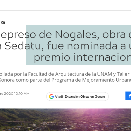
URA
Represo de Nogales, obra 
a Sedatu, fue nominada a 
premio internacion
llada por la Facultad de Arquitectura de la UNAM y Taller
 Sonora como parte del Programa de Mejoramiento Urban
bre 2020 10:10 AM
Añadir Expansión Obras en Google