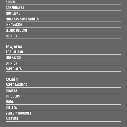
SOCIAL
GOBERNANZA
MOVILIDAD
FINANZAS SOSTENIBLES
INNOVACIÓN
EL ABC DEL ESG
OPINIÓN
Mujeres
ACTUALIDAD
LIDERAZGO
OPINIÓN
ESPECIALES
Quién
ESPECTÁCULOS
REALEZA
CÍRCULOS
MODA
BELLEZA
VIAJES Y GOURMET
CULTURA