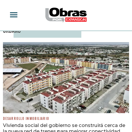
SECRETARÍA DE DESARROLLO AGRARIO, TERRITORIAL Y
URBANO
DESARROLLO INMOBILIARIO
Vivienda social del gobierno se construirá cerca de
la nueva red de trenes para mejorar conectividad