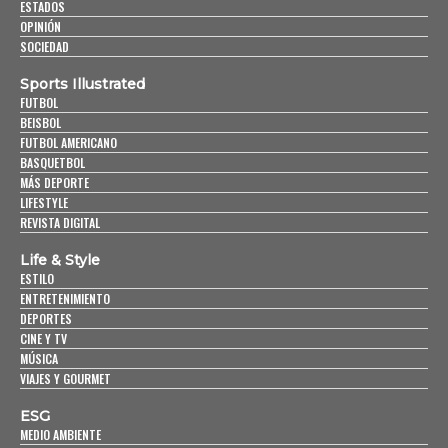
ESTADOS
OPINIÓN
SOCIEDAD
Sports Illustrated
FUTBOL
BEISBOL
FUTBOL AMERICANO
BASQUETBOL
MÁS DEPORTE
LIFESTYLE
REVISTA DIGITAL
Life & Style
ESTILO
ENTRETENIMIENTO
DEPORTES
CINE Y TV
MÚSICA
VIAJES Y GOURMET
ESG
MEDIO AMBIENTE