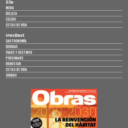
Elle
MODA
BELLEZA
CELEBS
ESTILO DE VIDA
MexBest
GASTRONOMÍA
BEBIDAS
VIAJES Y DESTINOS
PERSONAJES
BIENESTAR
ESTILO DE VIDA
JURADO