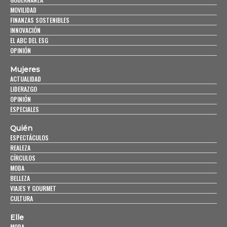
MOVILIDAD
FINANZAS SOSTENIBLES
INNOVACIÓN
EL ABC DEL ESG
OPINIÓN
Mujeres
ACTUALIDAD
LIDERAZGO
OPINIÓN
ESPECIALES
Quién
ESPECTÁCULOS
REALEZA
CÍRCULOS
MODA
BELLEZA
VIAJES Y GOURMET
CULTURA
Elle
MODA