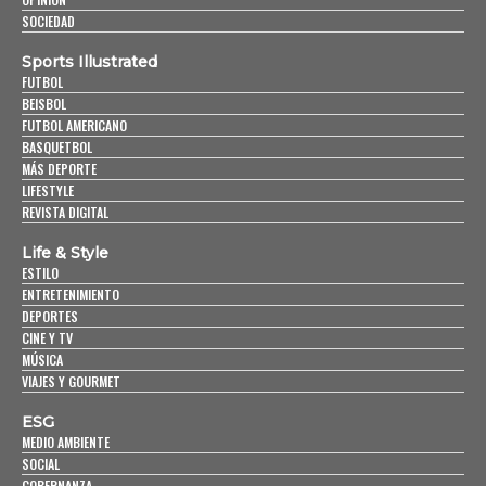
SOCIEDAD
Sports Illustrated
FUTBOL
BEISBOL
FUTBOL AMERICANO
BASQUETBOL
MÁS DEPORTE
LIFESTYLE
REVISTA DIGITAL
Life & Style
ESTILO
ENTRETENIMIENTO
DEPORTES
CINE Y TV
MÚSICA
VIAJES Y GOURMET
ESG
MEDIO AMBIENTE
SOCIAL
GOBERNANZA