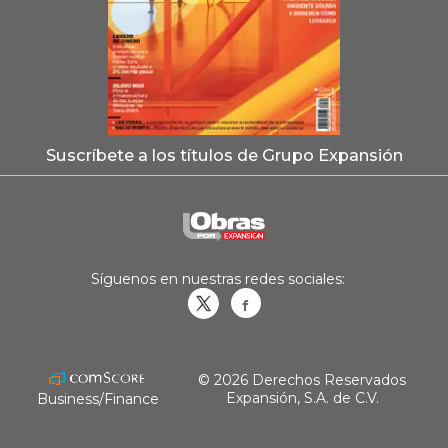
Suscríbete a los títulos de Grupo Expansión
Síguenos en nuestras redes sociales:
Obrasweb.mx
revistaobras
© 2026 Derechos Reservados
Expansión, S.A. de C.V.
Business/Finance