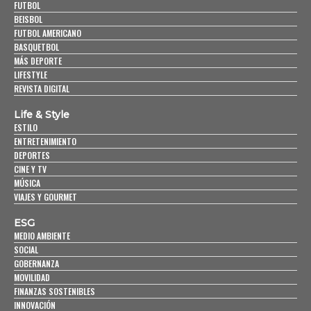
FUTBOL
BEISBOL
FUTBOL AMERICANO
BASQUETBOL
MÁS DEPORTE
LIFESTYLE
REVISTA DIGITAL
Life & Style
ESTILO
ENTRETENIMIENTO
DEPORTES
CINE Y TV
MÚSICA
VIAJES Y GOURMET
ESG
MEDIO AMBIENTE
SOCIAL
GOBERNANZA
MOVILIDAD
FINANZAS SOSTENIBLES
INNOVACIÓN