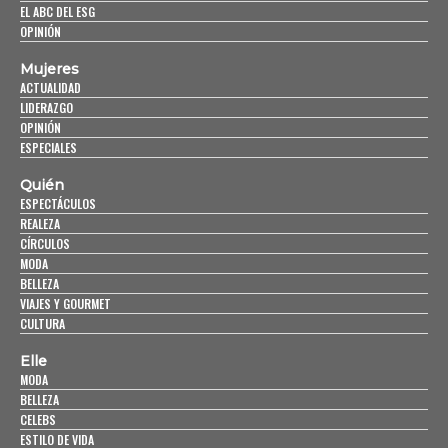
EL ABC DEL ESG
OPINIÓN
Mujeres
ACTUALIDAD
LIDERAZGO
OPINIÓN
ESPECIALES
Quién
ESPECTÁCULOS
REALEZA
CÍRCULOS
MODA
BELLEZA
VIAJES Y GOURMET
CULTURA
Elle
MODA
BELLEZA
CELEBS
ESTILO DE VIDA