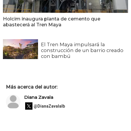
Holcim inaugura planta de cemento que
abastecerá al Tren Maya
El Tren Maya impulsará la
construcción de un barrio creado
con bambú
Más acerca del autor:
Diana Zavala
@DianaZavalaIb