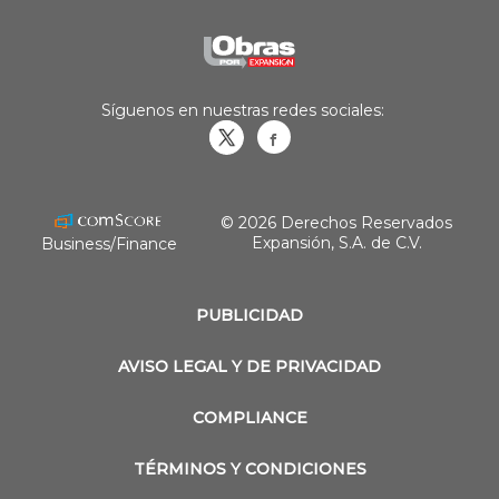
Síguenos en nuestras redes sociales:
Obrasweb.mx
revistaobras
© 2026 Derechos Reservados
Expansión, S.A. de C.V.
Business/Finance
PUBLICIDAD
AVISO LEGAL Y DE PRIVACIDAD
COMPLIANCE
TÉRMINOS Y CONDICIONES