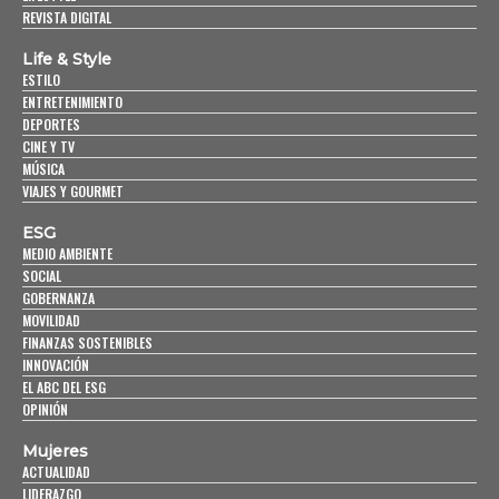
REVISTA DIGITAL
Life & Style
ESTILO
ENTRETENIMIENTO
DEPORTES
CINE Y TV
MÚSICA
VIAJES Y GOURMET
ESG
MEDIO AMBIENTE
SOCIAL
GOBERNANZA
MOVILIDAD
FINANZAS SOSTENIBLES
INNOVACIÓN
EL ABC DEL ESG
OPINIÓN
Mujeres
ACTUALIDAD
LIDERAZGO