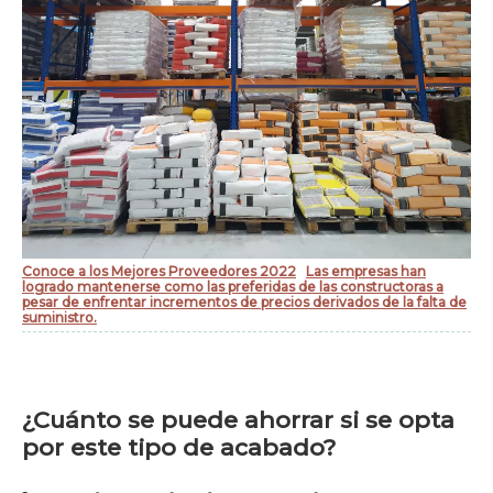
Conoce a los Mejores Proveedores 2022
Las empresas han
logrado mantenerse como las preferidas de las constructoras a
pesar de enfrentar incrementos de precios derivados de la falta de
suministro.
¿Cuánto se puede ahorrar si se opta
por este tipo de acabado?