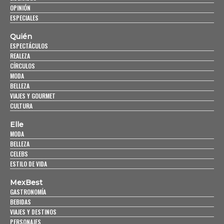
OPINIÓN
ESPECIALES
Quién
ESPECTÁCULOS
REALEZA
CÍRCULOS
MODA
BELLEZA
VIAJES Y GOURMET
CULTURA
Elle
MODA
BELLEZA
CELEBS
ESTILO DE VIDA
MexBest
GASTRONOMÍA
BEBIDAS
VIAJES Y DESTINOS
PERSONAJES