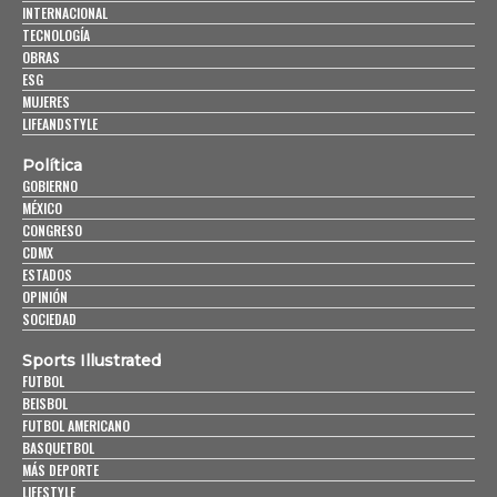
INTERNACIONAL
TECNOLOGÍA
OBRAS
ESG
MUJERES
LIFEANDSTYLE
Política
GOBIERNO
MÉXICO
CONGRESO
CDMX
ESTADOS
OPINIÓN
SOCIEDAD
Sports Illustrated
FUTBOL
BEISBOL
FUTBOL AMERICANO
BASQUETBOL
MÁS DEPORTE
LIFESTYLE