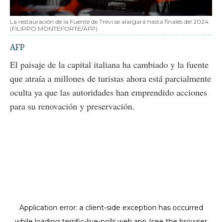
La restauración de la Fuente de Trevi se alargará hasta finales del 2024.
(FILIPPO MONTEFORTE/AFP)
AFP
El paisaje de la capital italiana ha cambiado y la fuente
que atraía a millones de turistas ahora está parcialmente
oculta ya que las autoridades han emprendido acciones
para su renovación y preservación.