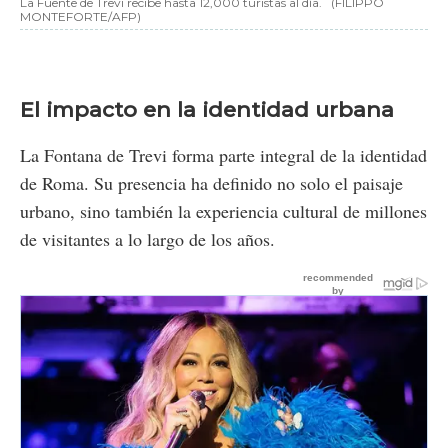
La Fuente de Trevi recibe hasta 12,000 turistas al día.
(FILIPPO
MONTEFORTE/AFP)
El impacto en la identidad urbana
La Fontana de Trevi forma parte integral de la identidad
de Roma. Su presencia ha definido no solo el paisaje
urbano, sino también la experiencia cultural de millones
de visitantes a lo largo de los años.