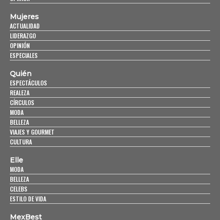
Mujeres
ACTUALIDAD
LIDERAZGO
OPINIÓN
ESPECIALES
Quién
ESPECTÁCULOS
REALEZA
CÍRCULOS
MODA
BELLEZA
VIAJES Y GOURMET
CULTURA
Elle
MODA
BELLEZA
CELEBS
ESTILO DE VIDA
MexBest