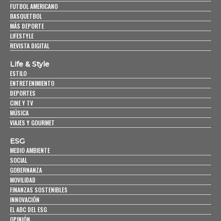
FUTBOL AMERICANO
BASQUETBOL
MÁS DEPORTE
LIFESTYLE
REVISTA DIGITAL
Life & Style
ESTILO
ENTRETENIMIENTO
DEPORTES
CINE Y TV
MÚSICA
VIAJES Y GOURMET
ESG
MEDIO AMBIENTE
SOCIAL
GOBERNANZA
MOVILIDAD
FINANZAS SOSTENIBLES
INNOVACIÓN
EL ABC DEL ESG
OPINIÓN