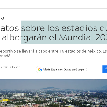
URA
datos sobre los estadios 
albergarán el Mundial 20
eportivo se llevará a cabo entre 16 estadios de México, E
anadá.
2026 12:18 PM
Añadir Expansión Obras en Google