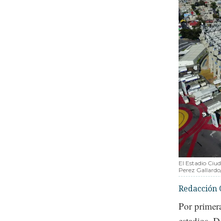
El Estadio Ciu
Perez Gallard
Redacción 
Por primera
estadios. D