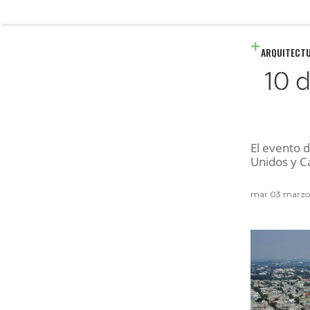
ARQUITECT
10 
El evento d
Unidos y C
mar 03 marzo 