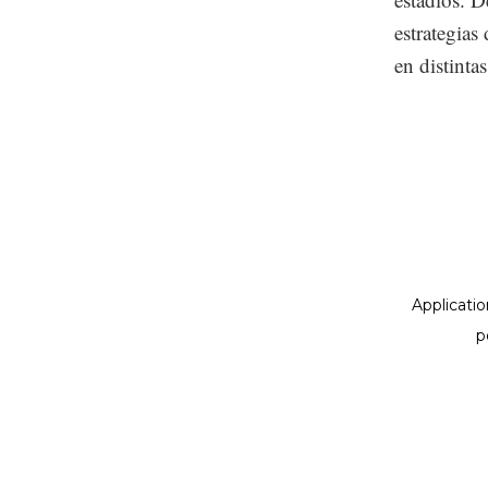
estrategias
en distinta