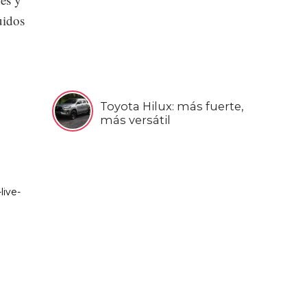
uidos
Toyota Hilux: más fuerte,
más versátil