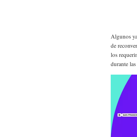
Algunos ya 
de reconver
los requer
durante las