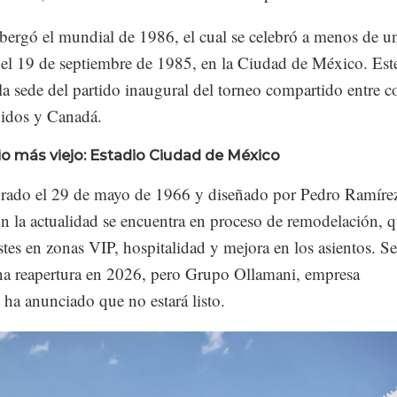
bergó el mundial de 1986, el cual se celebró a menos de u
del 19 de septiembre de 1985, en la Ciudad de México. Est
la sede del partido inaugural del torneo compartido entre c
idos y Canadá.
dio más viejo: Estadio Ciudad de México
rado el 29 de mayo de 1966 y diseñado por Pedro Ramíre
n la actualidad se encuentra en proceso de remodelación, 
stes en zonas VIP, hospitalidad y mejora en los asientos. Se
na reapertura en 2026, pero Grupo Ollamani, empresa
, ha anunciado que no estará listo.