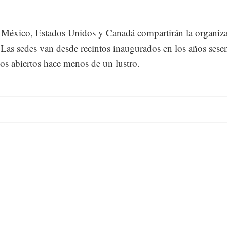
 México, Estados Unidos y Canadá compartirán la organiz
 Las sedes van desde recintos inaugurados en los años sese
ios abiertos hace menos de un lustro.