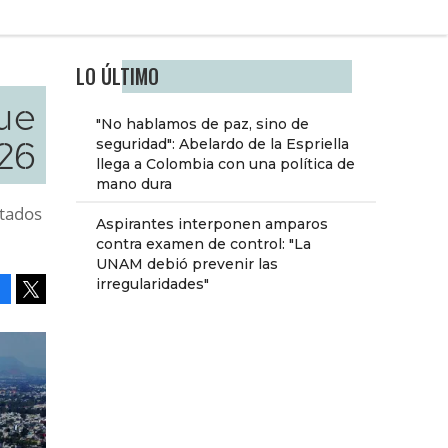
LO ÚLTIMO
que
"No hablamos de paz, sino de
26
seguridad": Abelardo de la Espriella
llega a Colombia con una política de
mano dura
stados
Aspirantes interponen amparos
contra examen de control: "La
UNAM debió prevenir las
irregularidades"
Facebook
Tweet