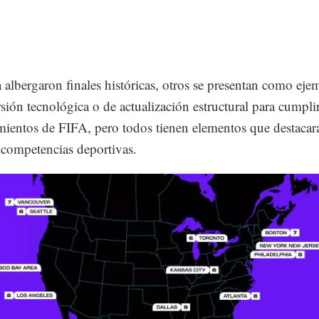
albergaron finales históricas, otros se presentan como eje
sión tecnológica o de actualización estructural para cumpli
imientos de FIFA, pero todos tienen elementos que destacar
 competencias deportivas.