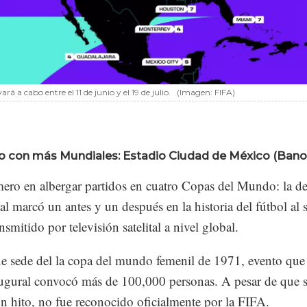
vará a cabo entre el 11 de junio y el 19 de julio.
(Imagen: FIFA)
dio con más Mundiales: Estadio Ciudad de México (Bano
mero en albergar partidos en cuatro Copas del Mundo: la d
al marcó un antes y un después en la historia del fútbol al s
nsmitido por televisión satelital a nivel global.
e sede del la copa del mundo femenil de 1971, evento que
augural convocó más de 100,000 personas. A pesar de que 
n hito, no fue reconocido oficialmente por la FIFA.