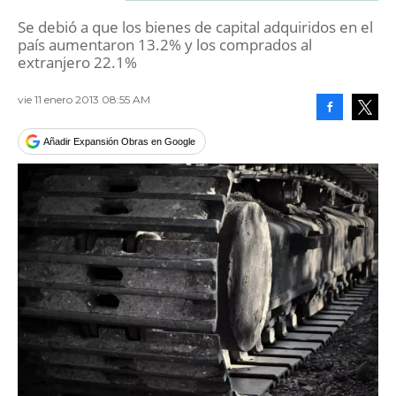
Se debió a que los bienes de capital adquiridos en el
país aumentaron 13.2% y los comprados al
extranjero 22.1%
vie 11 enero 2013 08:55 AM
Facebook
Tweet
Añadir Expansión Obras en Google