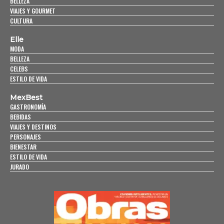
BELLEZA
VIAJES Y GOURMET
CULTURA
Elle
MODA
BELLEZA
CELEBS
ESTILO DE VIDA
MexBest
GASTRONOMÍA
BEBIDAS
VIAJES Y DESTINOS
PERSONAJES
BIENESTAR
ESTILO DE VIDA
JURADO