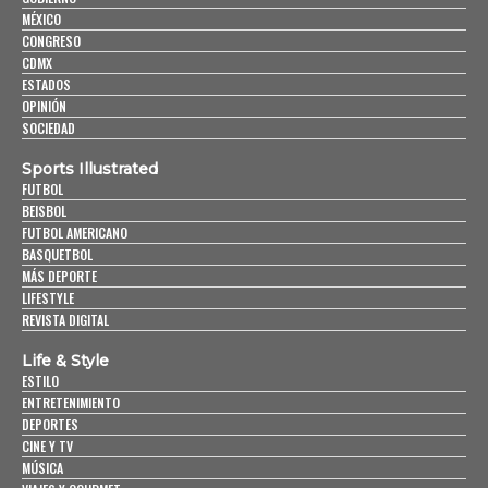
MÉXICO
CONGRESO
CDMX
ESTADOS
OPINIÓN
SOCIEDAD
Sports Illustrated
FUTBOL
BEISBOL
FUTBOL AMERICANO
BASQUETBOL
MÁS DEPORTE
LIFESTYLE
REVISTA DIGITAL
Life & Style
ESTILO
ENTRETENIMIENTO
DEPORTES
CINE Y TV
MÚSICA