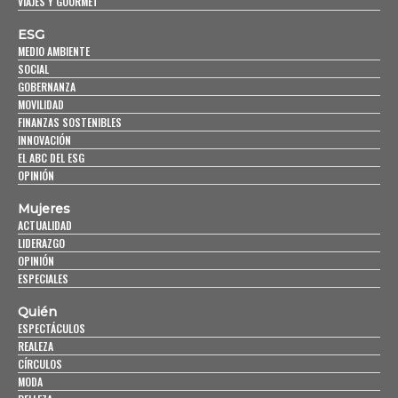
VIAJES Y GOURMET
ESG
MEDIO AMBIENTE
SOCIAL
GOBERNANZA
MOVILIDAD
FINANZAS SOSTENIBLES
INNOVACIÓN
EL ABC DEL ESG
OPINIÓN
Mujeres
ACTUALIDAD
LIDERAZGO
OPINIÓN
ESPECIALES
Quién
ESPECTÁCULOS
REALEZA
CÍRCULOS
MODA