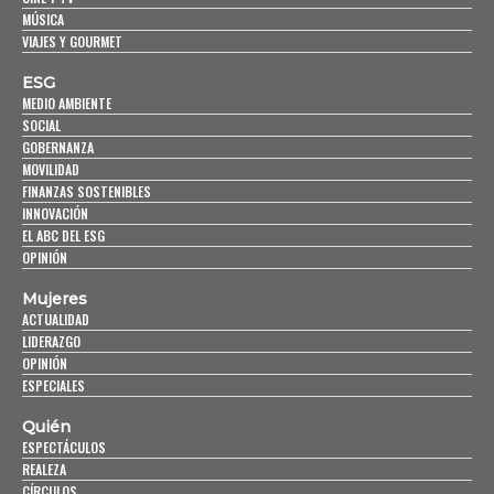
MÚSICA
VIAJES Y GOURMET
ESG
MEDIO AMBIENTE
SOCIAL
GOBERNANZA
MOVILIDAD
FINANZAS SOSTENIBLES
INNOVACIÓN
EL ABC DEL ESG
OPINIÓN
Mujeres
ACTUALIDAD
LIDERAZGO
OPINIÓN
ESPECIALES
Quién
ESPECTÁCULOS
REALEZA
CÍRCULOS