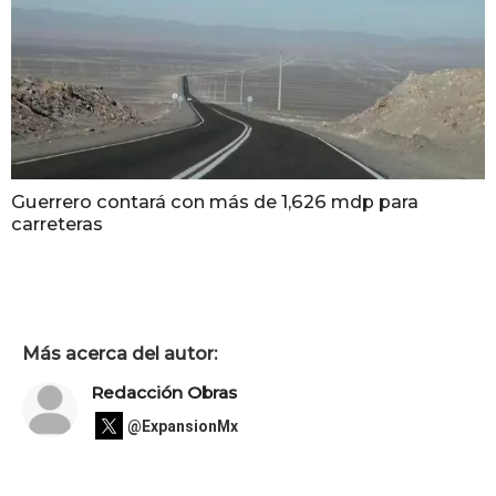
Guerrero contará con más de 1,626 mdp para
carreteras
Más acerca del autor:
Redacción Obras
@ExpansionMx