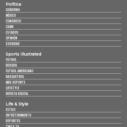
Política
GOBIERNO
MÉXICO
CONGRESO
CDMX
ESTADOS
OPINIÓN
SOCIEDAD
Sports Illustrated
FUTBOL
BEISBOL
FUTBOL AMERICANO
BASQUETBOL
MÁS DEPORTE
LIFESTYLE
REVISTA DIGITAL
Life & Style
ESTILO
ENTRETENIMIENTO
DEPORTES
CINE Y TV