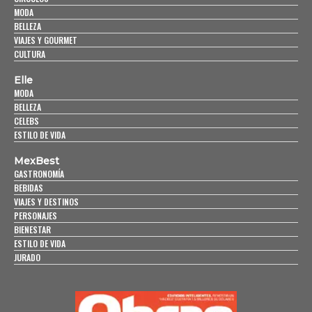
MODA
BELLEZA
VIAJES Y GOURMET
CULTURA
Elle
MODA
BELLEZA
CELEBS
ESTILO DE VIDA
MexBest
GASTRONOMÍA
BEBIDAS
VIAJES Y DESTINOS
PERSONAJES
BIENESTAR
ESTILO DE VIDA
JURADO