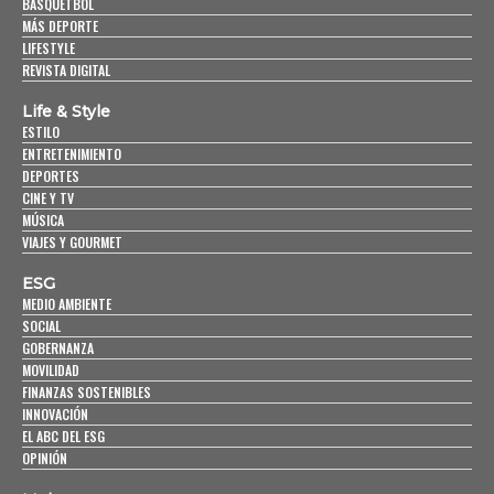
BASQUETBOL
MÁS DEPORTE
LIFESTYLE
REVISTA DIGITAL
Life & Style
ESTILO
ENTRETENIMIENTO
DEPORTES
CINE Y TV
MÚSICA
VIAJES Y GOURMET
ESG
MEDIO AMBIENTE
SOCIAL
GOBERNANZA
MOVILIDAD
FINANZAS SOSTENIBLES
INNOVACIÓN
EL ABC DEL ESG
OPINIÓN