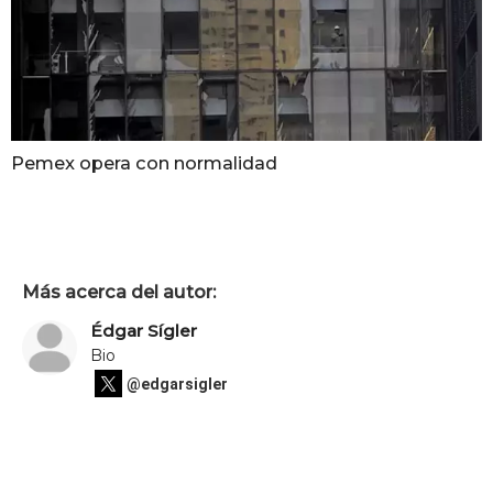
Pemex opera con normalidad
Más acerca del autor:
Édgar Sígler
Bio
@edgarsigler