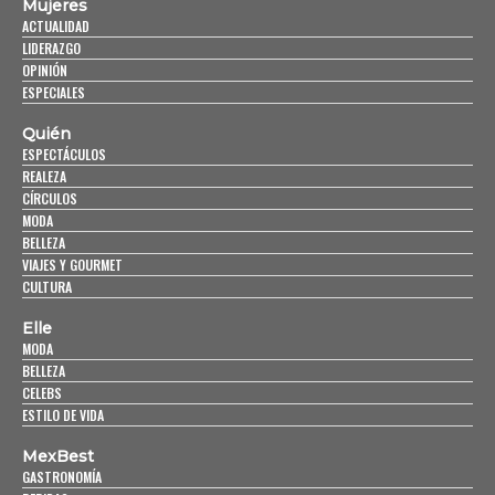
Mujeres
ACTUALIDAD
LIDERAZGO
OPINIÓN
ESPECIALES
Quién
ESPECTÁCULOS
REALEZA
CÍRCULOS
MODA
BELLEZA
VIAJES Y GOURMET
CULTURA
Elle
MODA
BELLEZA
CELEBS
ESTILO DE VIDA
MexBest
GASTRONOMÍA