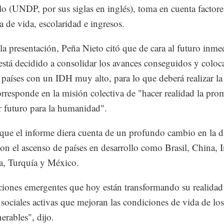
lo (UNDP, por sus siglas en inglés), toma en cuenta factor
a de vida, escolaridad e ingresos.
la presentación, Peña Nieto citó que de cara al futuro inme
stá decidido a consolidar los avances conseguidos y coloc
s países con un IDH muy alto, para lo que deberá realizar la
orresponde en la misión colectiva de "hacer realidad la pro
 futuro para la humanidad".
que el informe diera cuenta de un profundo cambio en la 
con el ascenso de países en desarrollo como Brasil, China, I
a, Turquía y México.
iones emergentes que hoy están transformando su realidad
s sociales activas que mejoran las condiciones de vida de lo
erables", dijo.