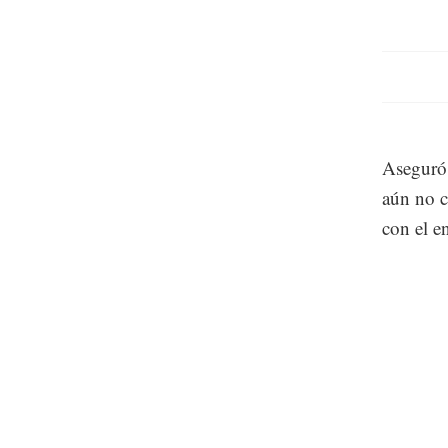
Aseguró 
aún no 
con el e