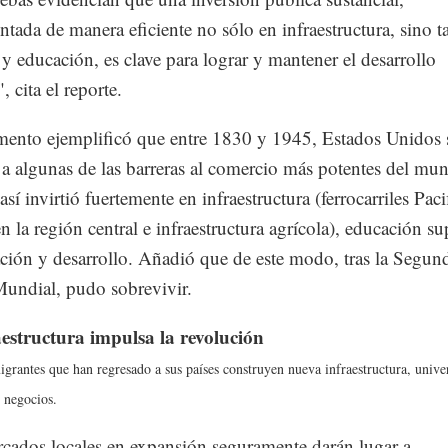
tada de manera eficiente no sólo en infraestructura, sino 
 y educación, es clave para lograr y mantener el desarrollo
 cita el reporte.
ento ejemplificó que entre 1830 y 1945, Estados Unidos 
 a algunas de las barreras al comercio más potentes del mu
sí invirtió fuertemente en infraestructura (ferrocarriles Paci
n la región central e infraestructura agrícola), educación su
ación y desarrollo. Añadió que de este modo, tras la Segun
undial, pudo sobrevivir.
estructura impulsa la revolución
grantes que han regresado a sus países construyen nueva infraestructura, unive
y negocios.
cados locales en expansión seguramente darán lugar a