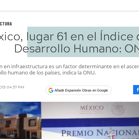
UCTURA
ico, lugar 61 en el Índice
Desarrollo Humano: O
ón en infraestructura es un factor determinante en el asce
llo humano de los países, indica la ONU.
2013 04:37 PM
Añadir Expansión Obras en Google