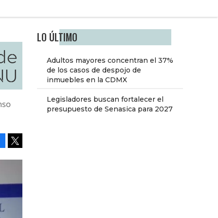
LO ÚLTIMO
 de
Adultos mayores concentran el 37%
NU
de los casos de despojo de
inmuebles en la CDMX
Legisladores buscan fortalecer el
nso
presupuesto de Senasica para 2027
Facebook
Tweet