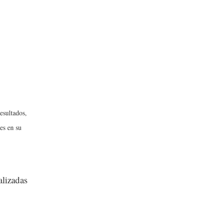
esultados,
es en su
alizadas