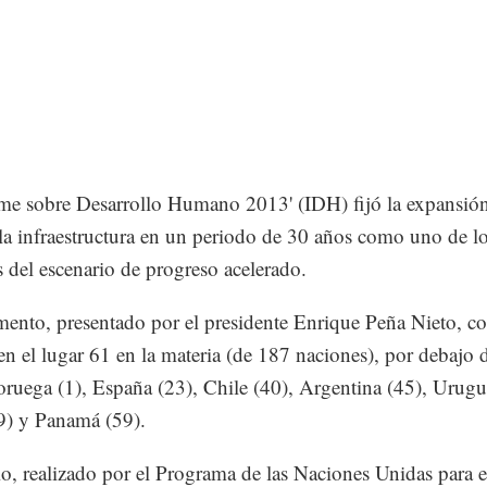
rme sobre Desarrollo Humano 2013' (IDH) fijó la expansió
a infraestructura en un periodo de 30 años como uno de l
s del escenario de progreso acelerado.
ento, presentado por el presidente Enrique Peña Nieto, co
n el lugar 61 en la materia (de 187 naciones), por debajo d
uega (1), España (23), Chile (40), Argentina (45), Urugu
9) y Panamá (59).
io, realizado por el Programa de las Naciones Unidas para e