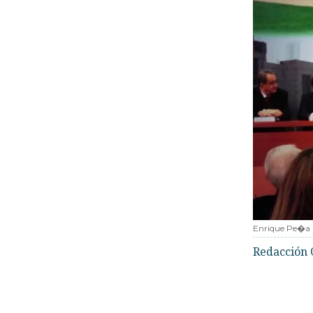
Enrique Pe�a 
Redacción 