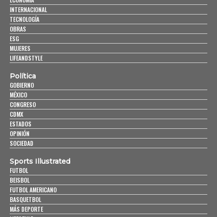
INTERNACIONAL
TECNOLOGÍA
OBRAS
ESG
MUJERES
LIFEANDSTYLE
Política
GOBIERNO
MÉXICO
CONGRESO
CDMX
ESTADOS
OPINIÓN
SOCIEDAD
Sports Illustrated
FUTBOL
BEISBOL
FUTBOL AMERICANO
BASQUETBOL
MÁS DEPORTE