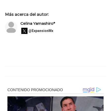
Más acerca del autor:
Celina Yamashiro*
@ExpansionMx