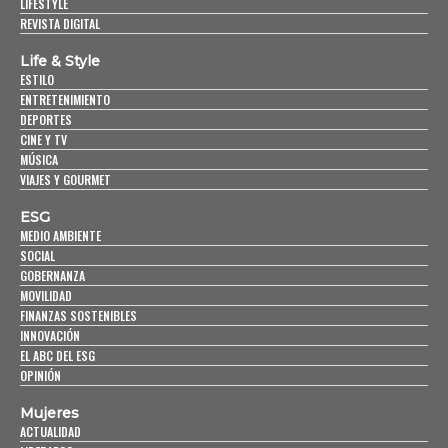
LIFESTYLE
REVISTA DIGITAL
Life & Style
ESTILO
ENTRETENIMIENTO
DEPORTES
CINE Y TV
MÚSICA
VIAJES Y GOURMET
ESG
MEDIO AMBIENTE
SOCIAL
GOBERNANZA
MOVILIDAD
FINANZAS SOSTENIBLES
INNOVACIÓN
EL ABC DEL ESG
OPINIÓN
Mujeres
ACTUALIDAD