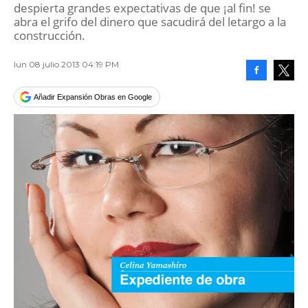
despierta grandes expectativas de que ¡al fin! se
abra el grifo del dinero que sacudirá del letargo a la
construcción.
lun 08 julio 2013 04:19 PM
Facebook
Tweet
Añadir Expansión Obras en Google