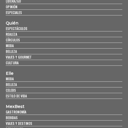
LIDERAZGO
OPINIÓN
ESPECIALES
Quién
ESPECTÁCULOS
REALEZA
CÍRCULOS
MODA
BELLEZA
VIAJES Y GOURMET
CULTURA
Elle
MODA
BELLEZA
CELEBS
ESTILO DE VIDA
MexBest
GASTRONOMÍA
BEBIDAS
VIAJES Y DESTINOS