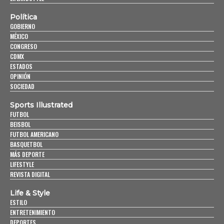
Política
GOBIERNO
MÉXICO
CONGRESO
CDMX
ESTADOS
OPINIÓN
SOCIEDAD
Sports Illustrated
FUTBOL
BEISBOL
FUTBOL AMERICANO
BASQUETBOL
MÁS DEPORTE
LIFESTYLE
REVISTA DIGITAL
Life & Style
ESTILO
ENTRETENIMIENTO
DEPORTES