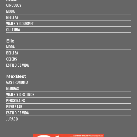
CÍRCULOS
MODA
BELLEZA
VIAJES Y GOURMET
CULTURA
Elle
MODA
BELLEZA
CELEBS
ESTILO DE VIDA
MexBest
GASTRONOMÍA
BEBIDAS
VIAJES Y DESTINOS
PERSONAJES
BIENESTAR
ESTILO DE VIDA
JURADO