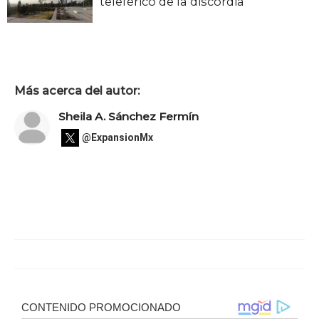
teleférico de la discordia
Más acerca del autor:
Sheila A. Sánchez Fermín
@ExpansionMx