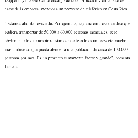
Doppelmayr Doble Car se encargo de la construcción y en la base de
datos de la empresa, menciona un proyecto de teleférico en Costa Rica.
"Estamos ahorita revisando. Por ejemplo, hay una empresa que dice que
pudiera transportar de 50,000 a 60,000 personas mensuales, pero
obviamente lo que nosotros estamos planteando es un proyecto mucho
más ambicioso que pueda atender a una población de cerca de 100,000
personas por mes. Es un proyecto sumamente fuerte y grande”, comenta
Leticia.