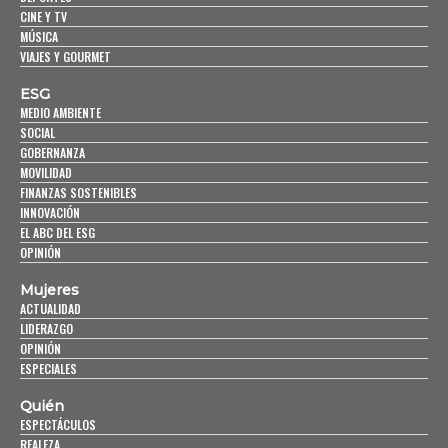
CINE Y TV
MÚSICA
VIAJES Y GOURMET
ESG
MEDIO AMBIENTE
SOCIAL
GOBERNANZA
MOVILIDAD
FINANZAS SOSTENIBLES
INNOVACIÓN
EL ABC DEL ESG
OPINIÓN
Mujeres
ACTUALIDAD
LIDERAZGO
OPINIÓN
ESPECIALES
Quién
ESPECTÁCULOS
REALEZA