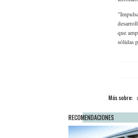
"Impulsa
desarrol
que ampl
sólidas p
RECOMENDACIONES