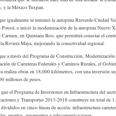
, y la México-Tuxpan.
que igualmente se terminó la autopista Rioverde-Ciudad Val
 Potosí, e inició la modernización de la autopista Nuevo X
l Carmen, en Quintana Roo, que permitirá conectar el centr
 la Riviera Maya, mejorando la conectividad regional.
que a través del Programa de Construcción, Modernización
ción de Carreteras Federales y Caminos Rurales, el Gobier
a realiza obras en 18,000 kilómetros, con una inversión su
00 millones de pesos.
que el Programa de Inversiones en Infraestructura del sect
ciones y Transportes 2013-2018 constituye un total de 1
 divididos en cinco líneas de acción: infraestructura carreter
riles, puertos, aeropuertos y telecomunicaciones.