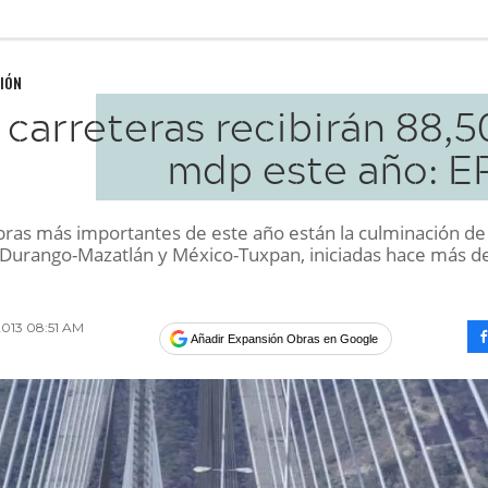
IÓN
 carreteras recibirán 88,
mdp este año: E
obras más importantes de este año están la culminación de 
 Durango-Mazatlán y México-Tuxpan, iniciadas hace más d
2013 08:51 AM
Añadir Expansión Obras en Google