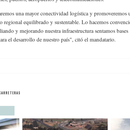
remos una mayor conectividad logística y promoveremos 
lo regional equilibrado y sustentable. Lo hacemos convenc
iando y mejorando nuestra infraestructura sentamos bases
ara el desarrollo de nuestro país", citó el mandatario.
CARRETERAS