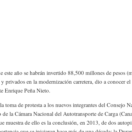
de este año se habrán invertido 88,500 millones de pesos (
 y privados en la modernización carretera, dio a conocer el
te Enrique Peña Nieto.
la toma de protesta a los nuevos integrantes del Consejo N
o de la Cámara Nacional del Autotransporte de Carga (Cana
ue muestra de ello es la conclusión, en 2013, de dos autopi
ortancia que se iniciaron hace más de una década: la Dura