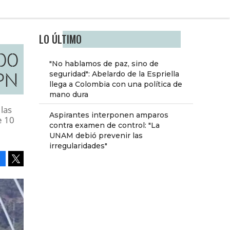
LO ÚLTIMO
500
"No hablamos de paz, sino de
PN
seguridad": Abelardo de la Espriella
llega a Colombia con una política de
mano dura
las
Aspirantes interponen amparos
e 10
contra examen de control: "La
UNAM debió prevenir las
irregularidades"
Facebook
Tweet