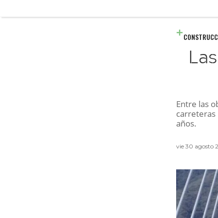
CONSTRUCC
Las
Entre las 
carreteras
años.
vie 30 agosto 