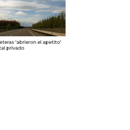
eteras 'abrieron el apetito'
tal privado