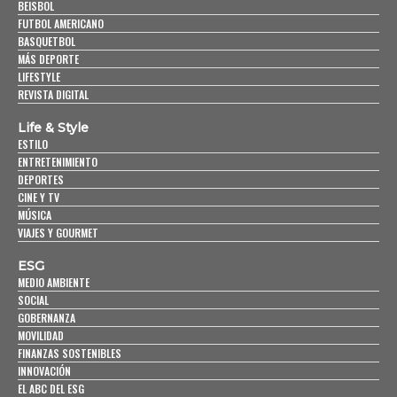
BEISBOL
FUTBOL AMERICANO
BASQUETBOL
MÁS DEPORTE
LIFESTYLE
REVISTA DIGITAL
Life & Style
ESTILO
ENTRETENIMIENTO
DEPORTES
CINE Y TV
MÚSICA
VIAJES Y GOURMET
ESG
MEDIO AMBIENTE
SOCIAL
GOBERNANZA
MOVILIDAD
FINANZAS SOSTENIBLES
INNOVACIÓN
EL ABC DEL ESG