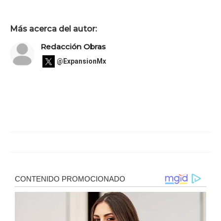
Más acerca del autor:
Redacción Obras
@ExpansionMx