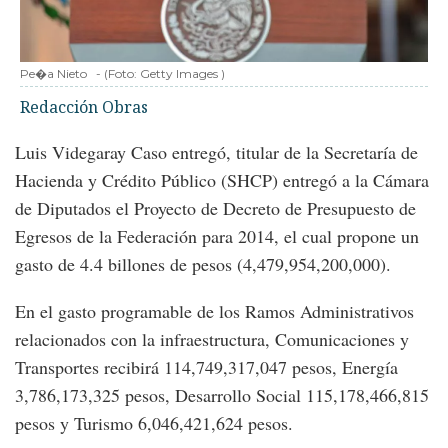
Pe�a Nieto
-
(Foto:
Getty Images
)
Redacción Obras
Luis Videgaray Caso entregó, titular de la Secretaría de
Hacienda y Crédito Público (SHCP) entregó a la Cámara
de Diputados el Proyecto de Decreto de Presupuesto de
Egresos de la Federación para 2014, el cual propone un
gasto de 4.4 billones de pesos (4,479,954,200,000).
En el gasto programable de los Ramos Administrativos
relacionados con la infraestructura, Comunicaciones y
Transportes recibirá 114,749,317,047 pesos, Energía
3,786,173,325 pesos, Desarrollo Social 115,178,466,815
pesos y Turismo 6,046,421,624 pesos.