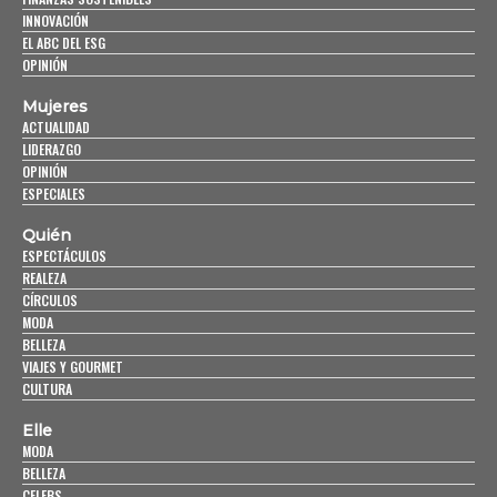
INNOVACIÓN
EL ABC DEL ESG
OPINIÓN
Mujeres
ACTUALIDAD
LIDERAZGO
OPINIÓN
ESPECIALES
Quién
ESPECTÁCULOS
REALEZA
CÍRCULOS
MODA
BELLEZA
VIAJES Y GOURMET
CULTURA
Elle
MODA
BELLEZA
CELEBS