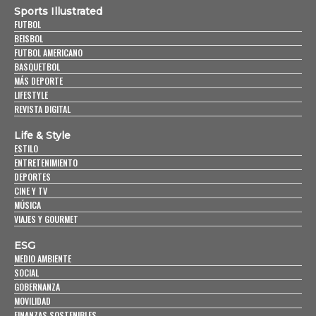
Sports Illustrated
FUTBOL
BEISBOL
FUTBOL AMERICANO
BASQUETBOL
MÁS DEPORTE
LIFESTYLE
REVISTA DIGITAL
Life & Style
ESTILO
ENTRETENIMIENTO
DEPORTES
CINE Y TV
MÚSICA
VIAJES Y GOURMET
ESG
MEDIO AMBIENTE
SOCIAL
GOBERNANZA
MOVILIDAD
FINANZAS SOSTENIBLES