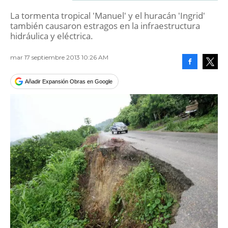
La tormenta tropical 'Manuel' y el huracán 'Ingrid'
también causaron estragos en la infraestructura
hidráulica y eléctrica.
mar 17 septiembre 2013 10:26 AM
Facebook
Tweet
Añadir Expansión Obras en Google