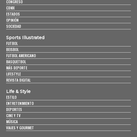
CONGRESO
CDMX
ESTADOS
OPINIÓN
SOCIEDAD
Sports Illustrated
FUTBOL
BEISBOL
FUTBOL AMERICANO
BASQUETBOL
MÁS DEPORTE
LIFESTYLE
REVISTA DIGITAL
Life & Style
ESTILO
ENTRETENIMIENTO
DEPORTES
CINE Y TV
MÚSICA
VIAJES Y GOURMET