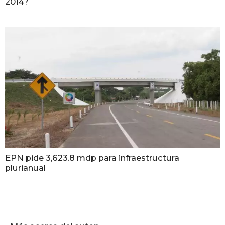
2014?
EPN pide 3,623.8 mdp para infraestructura
plurianual