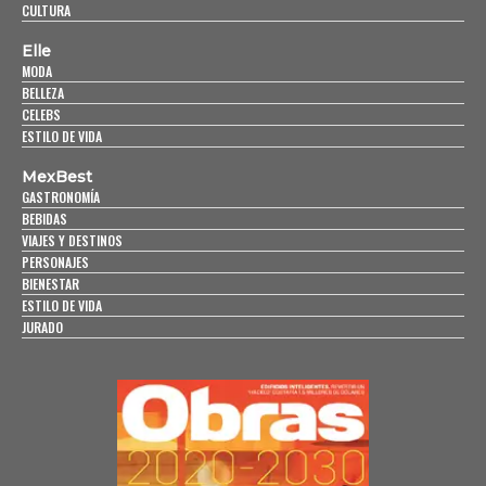
CULTURA
Elle
MODA
BELLEZA
CELEBS
ESTILO DE VIDA
MexBest
GASTRONOMÍA
BEBIDAS
VIAJES Y DESTINOS
PERSONAJES
BIENESTAR
ESTILO DE VIDA
JURADO