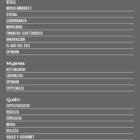
ESG
MEDIO AMBIENTE
SOCIAL
GOBERNANZA
MOVILIDAD
FINANZAS SOSTENIBLES
INNOVACIÓN
EL ABC DEL ESG
OPINIÓN
Mujeres
ACTUALIDAD
LIDERAZGO
OPINIÓN
ESPECIALES
Quién
ESPECTÁCULOS
REALEZA
CÍRCULOS
MODA
BELLEZA
VIAJES Y GOURMET