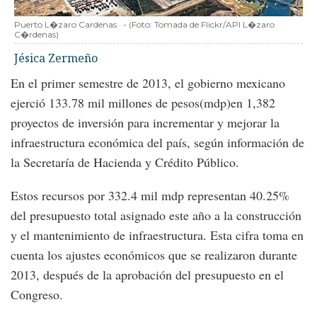
Puerto L�zaro Cardenas
-
(Foto:
Tomada de Flickr/API L�zaro
C�rdenas
)
Jésica Zermeño
En el primer semestre de 2013, el gobierno mexicano
ejerció 133.78 mil millones de pesos(mdp)en 1,382
proyectos de inversión para incrementar y mejorar la
infraestructura económica del país, según información de
la Secretaría de Hacienda y Crédito Público.
Estos recursos por 332.4 mil mdp representan 40.25%
del presupuesto total asignado este año a la construcción
y el mantenimiento de infraestructura. Esta cifra toma en
cuenta los ajustes económicos que se realizaron durante
2013, después de la aprobación del presupuesto en el
Congreso.