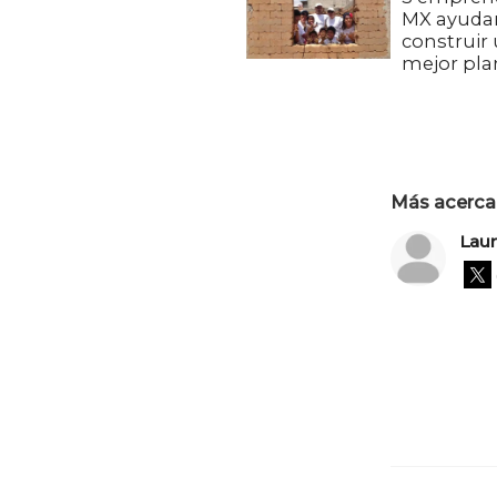
MX ayuda
construir
mejor pla
Más acerca 
Lau