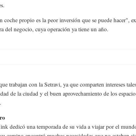
nes.
n coche propio es la peor inversión que se puede hacer", ex
a del negocio, cuya operación ya tiene un año.
ue trabajan con la Setravi, ya que comparten intereses tal
idad de la ciudad y el buen aprovechamiento de los espacio
s.
ro
ink dedicó una temporada de su vida a viajar por el mund
su camino encontró muchas necesidades que no estaban s