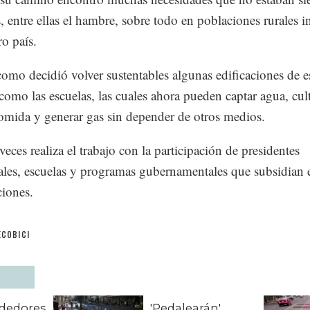
s, entre ellas el hambre, sobre todo en poblaciones rurales 
ro país.
como decidió volver sustentables algunas edificaciones de e
 como las escuelas, las cuales ahora pueden captar agua, cul
omida y generar gas sin depender de otros medios.
eces realiza el trabajo con la participación de presidentes
les, escuelas y programas gubernamentales que subsidian e
iones.
ECOBICI
dedores
'Pedalearán'