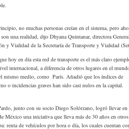
le.
incipio, no muchas personas creían en el sistema, pero ahor
 son una realidad, dijo Dhyana Quintanar, directora Genera
ón y Vialidad de la Secretaría de Transporte y Vialidad (Se
ue hoy en día esta red de transporte es el más claro ejempl
nivel internacional, a diferencia de otros lugares en el mund
 el mismo medio, como París. Añadió que los índices de
mo o incidencias graves han sido casi nulos en la capital.
ardo, junto con su socio Diego Solórzano, logró llevar en 
e México una iniciativa que lleva más de 30 años en otros
a: renta de vehículos por hora o día, los cuales cuentan co