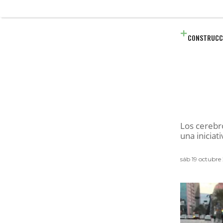
CONSTRUCC
Los cerebro
una iniciat
sáb 19 octubre