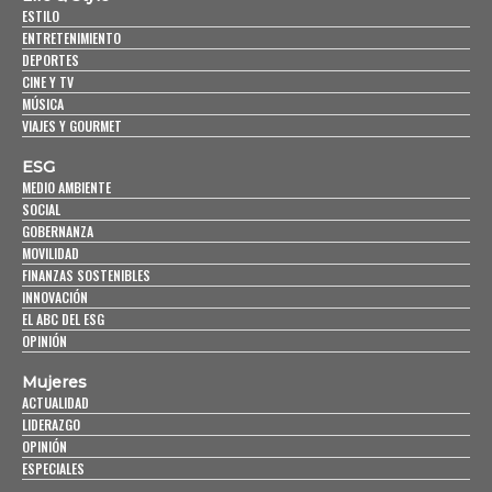
ESTILO
ENTRETENIMIENTO
DEPORTES
CINE Y TV
MÚSICA
VIAJES Y GOURMET
ESG
MEDIO AMBIENTE
SOCIAL
GOBERNANZA
MOVILIDAD
FINANZAS SOSTENIBLES
INNOVACIÓN
EL ABC DEL ESG
OPINIÓN
Mujeres
ACTUALIDAD
LIDERAZGO
OPINIÓN
ESPECIALES