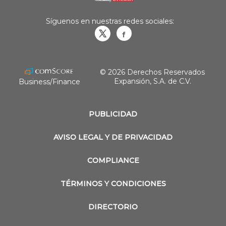
Síguenos en nuestras redes sociales:
Obrasweb.mx
revistaobras
© 2026 Derechos Reservados
Expansión, S.A. de C.V.
Business/Finance
PUBLICIDAD
AVISO LEGAL Y DE PRIVACIDAD
COMPLIANCE
TÉRMINOS Y CONDICIONES
DIRECTORIO