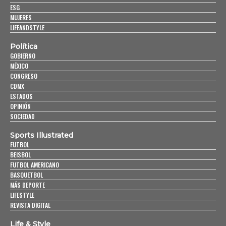
ESG
MUJERES
LIFEANDSTYLE
Política
GOBIERNO
MÉXICO
CONGRESO
CDMX
ESTADOS
OPINIÓN
SOCIEDAD
Sports Illustrated
FUTBOL
BEISBOL
FUTBOL AMERICANO
BASQUETBOL
MÁS DEPORTE
LIFESTYLE
REVISTA DIGITAL
Life & Style