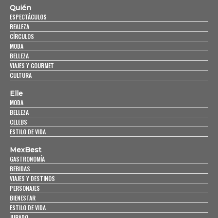
Quién
ESPECTÁCULOS
REALEZA
CÍRCULOS
MODA
BELLEZA
VIAJES Y GOURMET
CULTURA
Elle
MODA
BELLEZA
CELEBS
ESTILO DE VIDA
MexBest
GASTRONOMÍA
BEBIDAS
VIAJES Y DESTINOS
PERSONAJES
BIENESTAR
ESTILO DE VIDA
JURADO