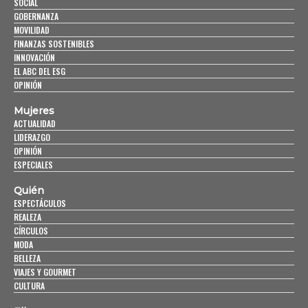
SOCIAL
GOBERNANZA
MOVILIDAD
FINANZAS SOSTENIBLES
INNOVACIÓN
EL ABC DEL ESG
OPINIÓN
Mujeres
ACTUALIDAD
LIDERAZGO
OPINIÓN
ESPECIALES
Quién
ESPECTÁCULOS
REALEZA
CÍRCULOS
MODA
BELLEZA
VIAJES Y GOURMET
CULTURA