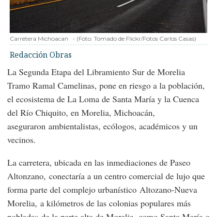
Carretera Michoacan
-
(Foto:
Tomado de Flickr/Fotos Carlos Casas
)
Redacción Obras
La Segunda Etapa del Libramiento Sur de Morelia
Tramo Ramal Camelinas, pone en riesgo a la población,
el ecosistema de La Loma de Santa María y la Cuenca
del Río Chiquito, en Morelia, Michoacán,
aseguraron ambientalistas, ecólogos, académicos y un
vecinos.
La carretera, ubicada en las inmediaciones de Paseo
Altonzano, conectaría a un centro comercial de lujo que
forma parte del complejo urbanístico Altozano-Nueva
Morelia, a kilómetros de las colonias populares más
pobladas de la parte alta de Morelia, como Santa María o