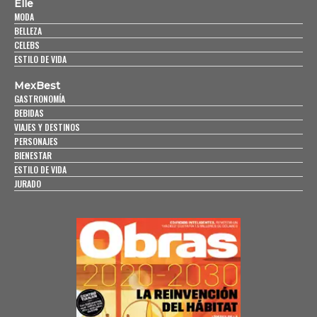
Elle
MODA
BELLEZA
CELEBS
ESTILO DE VIDA
MexBest
GASTRONOMÍA
BEBIDAS
VIAJES Y DESTINOS
PERSONAJES
BIENESTAR
ESTILO DE VIDA
JURADO