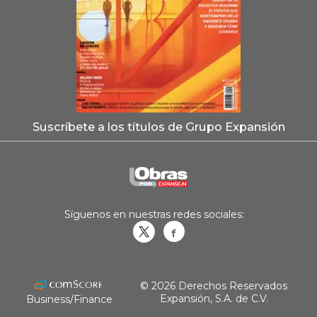
Suscríbete a los títulos de Grupo Expansión
Síguenos en nuestras redes sociales:
Obrasweb.mx
revistaobras
© 2026 Derechos Reservados
Expansión, S.A. de C.V.
Business/Finance