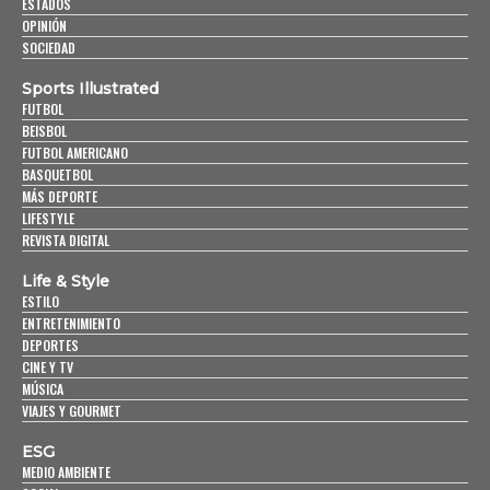
ESTADOS
OPINIÓN
SOCIEDAD
Sports Illustrated
FUTBOL
BEISBOL
FUTBOL AMERICANO
BASQUETBOL
MÁS DEPORTE
LIFESTYLE
REVISTA DIGITAL
Life & Style
ESTILO
ENTRETENIMIENTO
DEPORTES
CINE Y TV
MÚSICA
VIAJES Y GOURMET
ESG
MEDIO AMBIENTE