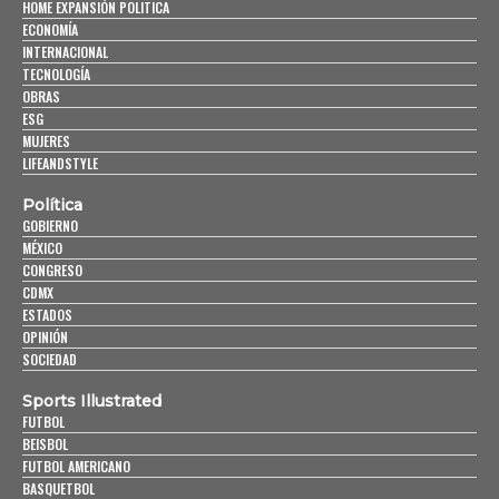
HOME EXPANSIÓN POLITICA
ECONOMÍA
INTERNACIONAL
TECNOLOGÍA
OBRAS
ESG
MUJERES
LIFEANDSTYLE
Política
GOBIERNO
MÉXICO
CONGRESO
CDMX
ESTADOS
OPINIÓN
SOCIEDAD
Sports Illustrated
FUTBOL
BEISBOL
FUTBOL AMERICANO
BASQUETBOL