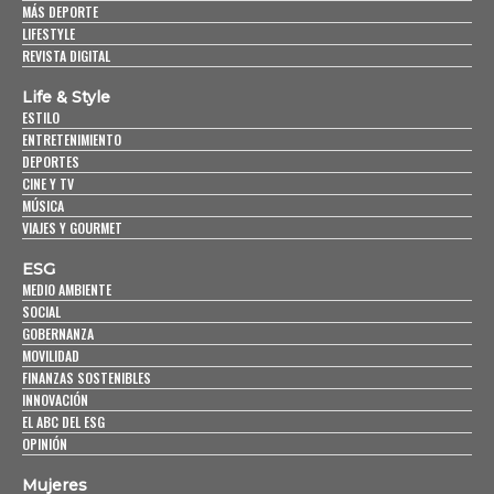
MÁS DEPORTE
LIFESTYLE
REVISTA DIGITAL
Life & Style
ESTILO
ENTRETENIMIENTO
DEPORTES
CINE Y TV
MÚSICA
VIAJES Y GOURMET
ESG
MEDIO AMBIENTE
SOCIAL
GOBERNANZA
MOVILIDAD
FINANZAS SOSTENIBLES
INNOVACIÓN
EL ABC DEL ESG
OPINIÓN
Mujeres