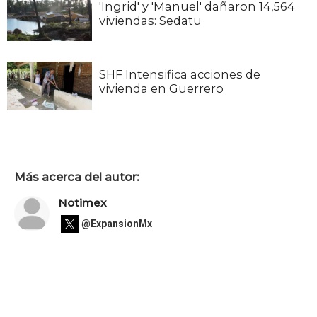
'Ingrid' y 'Manuel' dañaron 14,564
viviendas: Sedatu
SHF Intensifica acciones de
vivienda en Guerrero
Más acerca del autor:
Notimex
@ExpansionMx