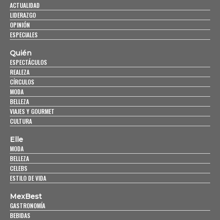
ACTUALIDAD
LIDERAZGO
OPINIÓN
ESPECIALES
Quién
ESPECTÁCULOS
REALEZA
CÍRCULOS
MODA
BELLEZA
VIAJES Y GOURMET
CULTURA
Elle
MODA
BELLEZA
CELEBS
ESTILO DE VIDA
MexBest
GASTRONOMÍA
BEBIDAS