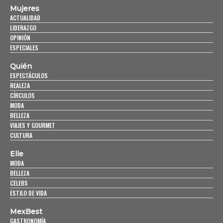
Mujeres
ACTUALIDAD
LIDERAZGO
OPINIÓN
ESPECIALES
Quién
ESPECTÁCULOS
REALEZA
CÍRCULOS
MODA
BELLEZA
VIAJES Y GOURMET
CULTURA
Elle
MODA
BELLEZA
CELEBS
ESTILO DE VIDA
MexBest
GASTRONOMÍA