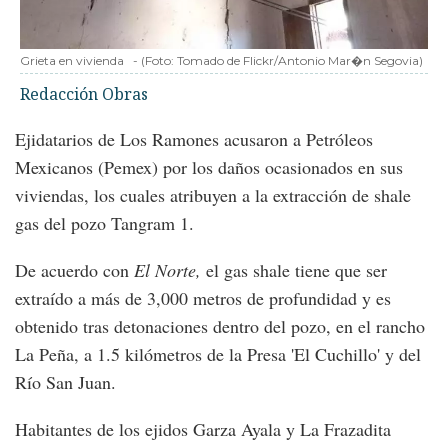
Grieta en vivienda
-
(Foto:
Tomado de Flickr/Antonio Mar�n Segovia
)
Redacción Obras
Ejidatarios de Los Ramones acusaron a Petróleos
Mexicanos (Pemex) por los daños ocasionados en sus
viviendas, los cuales atribuyen a la extracción de shale
gas del pozo Tangram 1.
De acuerdo con
El Norte,
el gas shale tiene que ser
extraído a más de 3,000 metros de profundidad y es
obtenido tras detonaciones dentro del pozo, en el rancho
La Peña, a 1.5 kilómetros de la Presa 'El Cuchillo' y del
Río San Juan.
Habitantes de los ejidos Garza Ayala y La Frazadita