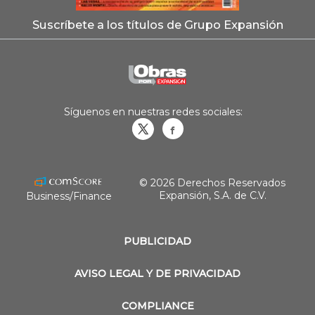
Suscríbete a los títulos de Grupo Expansión
Síguenos en nuestras redes sociales:
Obrasweb.mx
revistaobras
© 2026 Derechos Reservados
Expansión, S.A. de C.V.
Business/Finance
PUBLICIDAD
AVISO LEGAL Y DE PRIVACIDAD
COMPLIANCE