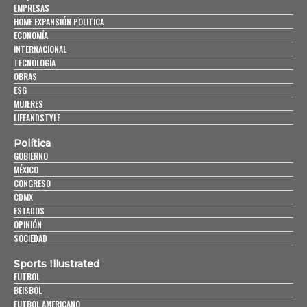
EMPRESAS
HOME EXPANSIÓN POLITICA
ECONOMÍA
INTERNACIONAL
TECNOLOGÍA
OBRAS
ESG
MUJERES
LIFEANDSTYLE
Política
GOBIERNO
MÉXICO
CONGRESO
CDMX
ESTADOS
OPINIÓN
SOCIEDAD
Sports Illustrated
FUTBOL
BEISBOL
FUTBOL AMERICANO