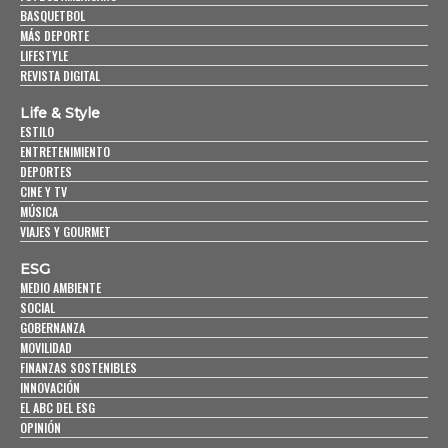
BASQUETBOL
MÁS DEPORTE
LIFESTYLE
REVISTA DIGITAL
Life & Style
ESTILO
ENTRETENIMIENTO
DEPORTES
CINE Y TV
MÚSICA
VIAJES Y GOURMET
ESG
MEDIO AMBIENTE
SOCIAL
GOBERNANZA
MOVILIDAD
FINANZAS SOSTENIBLES
INNOVACIÓN
EL ABC DEL ESG
OPINIÓN